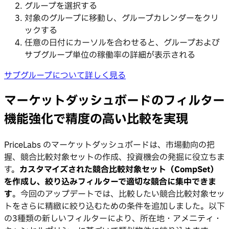
グループを選択する
対象のグループに移動し、グループカレンダーをクリ
ックする
任意の日付にカーソルを合わせると、グループおよび
サブグループ単位の稼働率の詳細が表示される
サブグループについて詳しく見る
マーケットダッシュボードのフィルター
機能強化で精度の高い比較を実現
PriceLabs のマーケットダッシュボードは、市場動向の把
握、競合比較対象セットの作成、投資機会の発掘に役立ちま
す。
カスタマイズされた競合比較対象セット（CompSet）
を作成し、絞り込みフィルターで適切な競合に集中できま
す
。今回のアップデートでは、比較したい競合比較対象セッ
トをさらに精緻に絞り込むための条件を追加しました。以下
の3種類の新しいフィルターにより、所在地・アメニティ・