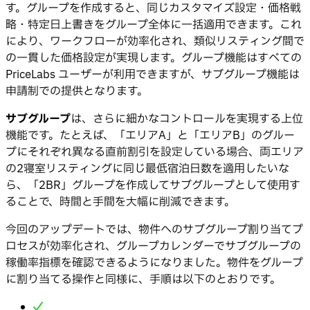
す。グループを作成すると、同じカスタマイズ設定・価格戦
略・特定日上書きをグループ全体に一括適用できます。これ
により、ワークフローが効率化され、類似リスティング間で
の一貫した価格設定が実現します。グループ機能はすべての
PriceLabs ユーザーが利用できますが、サブグループ機能は
申請制での提供となります。
サブグループ
は、さらに細かなコントロールを実現する上位
機能です。たとえば、「エリアA」と「エリアB」のグルー
プにそれぞれ異なる直前割引を設定している場合、両エリア
の2寝室リスティングに同じ最低宿泊日数を適用したいな
ら、「2BR」グループを作成してサブグループとして使用す
ることで、時間と手間を大幅に削減できます。
今回のアップデートでは、物件へのサブグループ割り当てプ
ロセスが効率化され、グループカレンダーでサブグループの
稼働率指標を確認できるようになりました。物件をグループ
に割り当てる操作と同様に、手順は以下のとおりです。