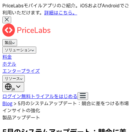
PriceLabsモバイルアプリのご紹介。iOSおよびAndroidでご
利用いただけます。
詳細はこちら。
製品
ソリューション
料金
ホテル
エンタープライズ
リソース
ja
ログイン
無料トライアルをはじめる
Blog
>
5月のシステムアップデート：競合に差をつける市場
インサイトの強化
製品アップデート