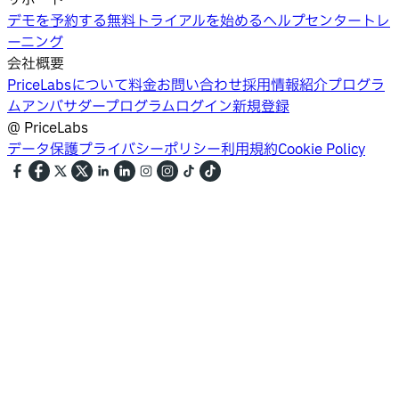
デモを予約する
無料トライアルを始める
ヘルプセンター
トレ
ーニング
会社概要
PriceLabsについて
料金
お問い合わせ
採用情報
紹介プログラ
ム
アンバサダープログラム
ログイン
新規登録
@
PriceLabs
データ保護
プライバシーポリシー
利用規約
Cookie Policy