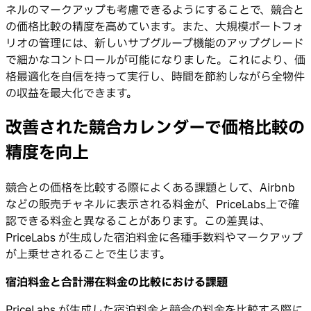
ネルのマークアップも考慮できるようにすることで、競合と
の価格比較の精度を高めています。また、大規模ポートフォ
リオの管理には、新しいサブグループ機能のアップグレード
で細かなコントロールが可能になりました。これにより、価
格最適化を自信を持って実行し、時間を節約しながら全物件
の収益を最大化できます。
改善された競合カレンダーで価格比較の
精度を向上
競合との価格を比較する際によくある課題として、Airbnb
などの販売チャネルに表示される料金が、PriceLabs上で確
認できる料金と異なることがあります。この差異は、
PriceLabs が生成した宿泊料金に各種手数料やマークアップ
が上乗せされることで生じます。
宿泊料金と合計滞在料金の比較における課題
PriceLabs が生成した宿泊料金と競合の料金を比較する際に