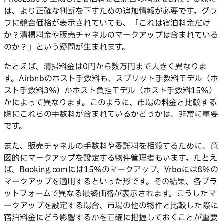
は、より正確な判断を下すための追加情報が必要です。グラ
フに競合価格が表示されていても、「これは宿泊料金だけ
か？清掃料金や販売チャネルのマークアップは含まれている
のか？」という疑問が生まれます。
たとえば、清掃料金は0円から数万円まで大きく異なりま
す。Airbnbのホスト手数料も、スプリット手数料モデル（ホ
スト手数料3%）かホスト負担モデル（ホスト手数料15%）
かによって異なります。このように、市場の料金と比較する
際にこれらの手数料が含まれているかどうかは、非常に重要
です。
また、販売チャネルの手数料や委託料を相殺するために、意
図的にマークアップを設定する物件管理者もいます。たとえ
ば、Booking.comには15%のマークアップ、Vrboには8%の
マークアップを適用するといった形です。その結果、各プラ
ットフォームで異なる最終価格が表示されます。こうしたマ
ークアップを設定する場合、市場の他の物件と比較した際に
宿泊料金にどう影響するかを正確に把握しておくことが重要