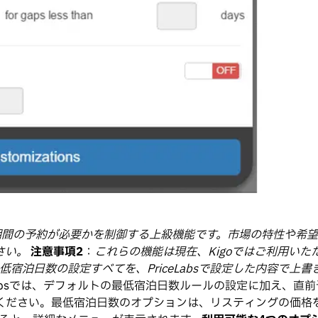
期間の予約が必要かを制御する上級機能です。市場の特性や希
さい。
注意事項2
：
これらの機能は現在、Kigoではご利用いた
最低宿泊日数の設定すべてを、PriceLabsで設定した内容で上書
Labsでは、デフォルトの最低宿泊日数ルールの設定に加え、
い。最低宿泊日数のオプションは、リスティングの価格を確認する際