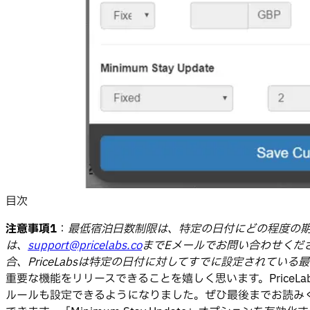
目次
注意事項1
：
最低宿泊日数制限は、特定の日付にどの程度の
は、
support@pricelabs.co
までEメールでお問い合わせくだ
合、PriceLabsは特定の日付に対してすでに設定されている
重要な機能をリリースできることを嬉しく思います。Price
ルールも設定できるようになりました。ぜひ最後までお読みくださ