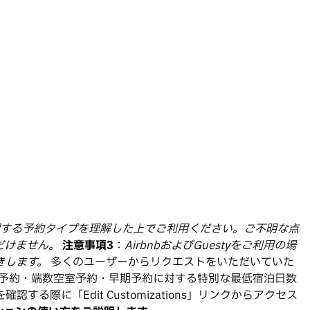
望する予約タイプを理解した上でご利用ください。ご不明な点
だけません。
注意事項3
：
AirbnbおよびGuestyをご利用の場
きします。
多くのユーザーからリクエストをいただいていた
直前予約・端数空室予約・早期予約に対する特別な最低宿泊日数
に「Edit Customizations」リンクからアクセス