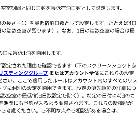
して、空室期間と同じ日数を最低宿泊日数として設定します。
間の長さ－1）を最低宿泊日数として設定します。たとえば4日
日の端数空室が残ります）。なお、1日の端数空室の場合は最
ての日に最低1泊を適用します。
が設定された理由を確認できます（下のスクリーンショット参
リスティンググループ
またはアカウント全体
にこれらの設定
ださい。ここで適用したルールはアカウント内のすべてのリス
ングに個別の設定を適用できます。設定の優先順位の詳細につ
端数空室の最低宿泊日数設定を除く）。特定の日付に4泊のカ
室期間にも予約が入るよう調整されます。これらの新機能が
をご考慮ください。ご不明な点やご相談がある場合は、