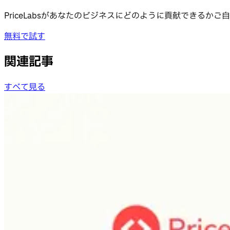
PriceLabsがあなたのビジネスにどのように貢献できる
無料で試す
関連記事
すべて見る