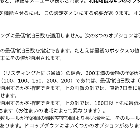
有効化すると、詳細なメニューが表示されます。
利用可能な4つのオプ
を機能させるには、この設定をオンにする必要があります。オ
ィングに最低宿泊日数を適用しません。次の3つのオプションは
ルトの最低宿泊日数を指定できます。たとえば最初のボックスの
週末にその値が適用されます。
値が300（リスティングと同じ通貨）の場合、300未満の金額の
00、100、150、200、200）であれば、最低宿泊日数は（
適用するかを指定できます。上の画像の例では、直近7日間に
せます。
適用するかを指定できます。上の例では、180日以上先に最低
ちます（お住まいの地域によって異なります）。
数ルールが予約間の端数空室期間より長い場合に、そのルール
あります。ドロップダウンにはいくつかのオプションがありま