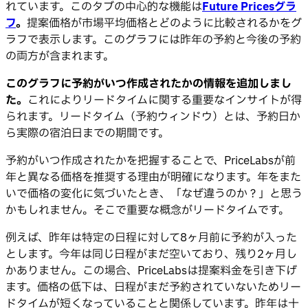
れています。このタブの中心的な機能は
Future Pricesグラ
フ
。
提案価格が市場平均価格とどのように比較されるかをグ
ラフで表示します。このグラフには昨年の予約と今後の予約
の両方が含まれます。
このグラフに予約がいつ作成されたかの情報を追加しまし
た。
これによりリードタイムに関する重要なインサイトが得
られます。リードタイム（予約ウィンドウ）とは、予約日か
ら実際の宿泊日までの期間です。
予約がいつ作成されたかを把握することで、PriceLabsが前
年と異なる価格を推奨する理由が明確になります。年をまた
いで価格の変化に気づいたとき、「なぜ違うのか？」と思う
かもしれません。そこで重要な概念がリードタイムです。
例えば、昨年は特定の日程に対して8ヶ月前に予約が入った
とします。今年は同じ日程がまだ空いており、残り2ヶ月し
かありません。この場合、PriceLabsは提案料金を引き下げ
ます。価格の低下は、日程がまだ予約されていないためリー
ドタイムが短くなっていることと関係しています。昨年は十