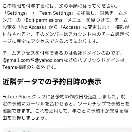
この権限を付与するには、次の手順に従ってください。
「Settings」→「Team Settings」に移動し、対象チームメ
ンバーの「Edit permissions」メニューを見つけて、チーム
設定を「No Access」から「Access」に変更します。権限が
付与されると、そのメンバーはアカウント内のチーム設定ペ
ージに完全にアクセスできるようになります。
チームアクセスを付与できるのは会社ドメインのみです。
@gmail.comや@yahoo.comなどのパブリックドメインは
Teams機能の対象外です。
近隣データでの予約日時の表示
Future Pricesグラフに各予約の作成日を追加しました。特
定の予約にカーソルを合わせると、ツールチップで予約日を
確認できます。これを活用して、年ごとに予約率が異なる理
由を把握しましょう。