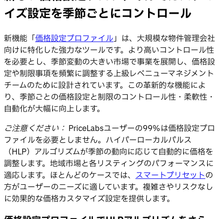
イズ設定を季節ごとにコントロール
新機能「
価格設定プロファイル
」は、大規模な物件管理会社
向けに特化した強力なツールです。より高いコントロール性
を必要とし、季節変動の大きい市場で事業を展開し、価格設
定や制限事項を頻繁に調整する上級レベニューマネジメント
チームのために設計されています。この革新的な機能によ
り、季節ごとの価格設定と制限のコントロール性・柔軟性・
自動化が大幅に向上します。
ご注意ください：
PriceLabsユーザーの99%は価格設定プロ
ファイルを必要としません。ハイパーローカルパルス
（HLP）アルゴリズムが季節の動向に応じて自動的に価格を
調整します。地域市場と各リスティングのパフォーマンスに
適応します。ほとんどのケースでは、
スマートプリセット
の
方がユーザーのニーズに適しています。複雑さやリスクなし
に効果的な価格カスタマイズ設定を提供します。