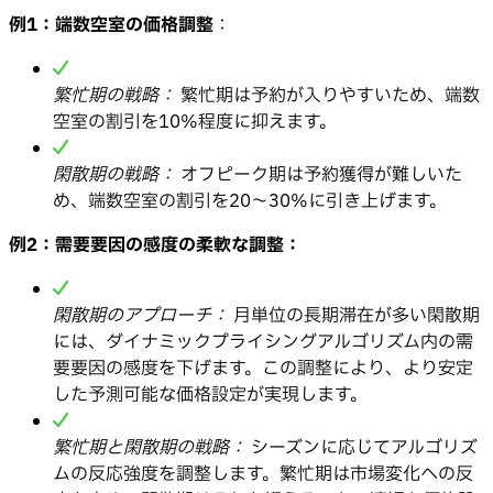
例1：端数空室の価格調整
：
繁忙期の戦略：
繁忙期は予約が入りやすいため、端数
空室の割引を10%程度に抑えます。
閑散期の戦略：
オフピーク期は予約獲得が難しいた
め、端数空室の割引を20〜30%に引き上げます。
例2：需要要因の感度の柔軟な調整：
閑散期のアプローチ：
月単位の長期滞在が多い閑散期
には、ダイナミックプライシングアルゴリズム内の需
要要因の感度を下げます。この調整により、より安定
した予測可能な価格設定が実現します。
繁忙期と閑散期の戦略：
シーズンに応じてアルゴリズ
ムの反応強度を調整します。繁忙期は市場変化への反