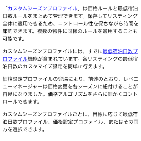
「
カスタムシーズンプロファイル
」は価格ルールと最低宿泊
日数ルールをまとめて管理できます。保存してリスティング
全体に適用できるため、コントロール性を保ちながら時間を
節約できます。複数の物件に同様のルールを適用することも
可能です。
カスタムシーズンプロファイルには、すでに
最低宿泊日数プ
ロファイル
機能が含まれています。各リスティングの最低宿
泊日数のカスタマイズ設定を簡単に行えます。
価格設定プロファイルの登場により、前述のとおり、レベニ
ューマネージャーは価格変更を各シーズンに紐付けることが
容易になりました。価格アルゴリズムをさらに細かくコント
ロールできます。
カスタムシーズンプロファイルごとに、目標に応じて最低宿
泊日数プロファイル、価格設定プロファイル、またはその両
方を選択できます。