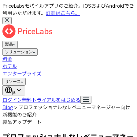
PriceLabsモバイルアプリのご紹介。iOSおよびAndroidでご
利用いただけます。
詳細はこちら。
製品
ソリューション
料金
ホテル
エンタープライズ
リソース
ja
ログイン
無料トライアルをはじめる
Blog
>
プロフェッショナルなレベニューマネージャー向け
新機能のご紹介
製品アップデート