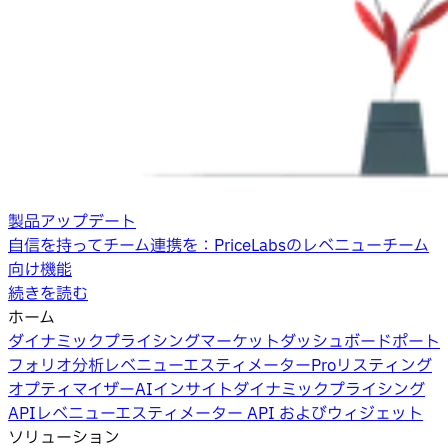
製品アップデート
自信を持ってチーム連携を：PriceLabsのレベニューチーム
向け機能
続きを読む
ホーム
ダイナミックプライシング
マーケットダッシュボード
ポート
フォリオ分析
レベニューエスティメーターPro
リスティング
オプティマイザー
AIインサイト
ダイナミックプライシング
API
レベニューエスティメーター API およびウィジェット
ソリューション