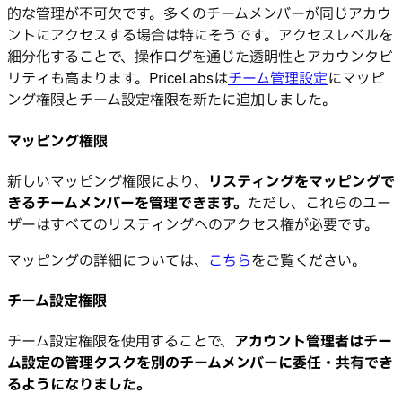
的な管理が不可欠です。多くのチームメンバーが同じアカウ
ントにアクセスする場合は特にそうです。アクセスレベルを
細分化することで、操作ログを通じた透明性とアカウンタビ
リティも高まります。PriceLabsは
チーム管理設定
にマッピ
ング権限とチーム設定権限を新たに追加しました。
マッピング権限
新しいマッピング権限により、
リスティングをマッピングで
きるチームメンバーを管理できます。
ただし、これらのユー
ザーはすべてのリスティングへのアクセス権が必要です。
マッピングの詳細については、
こちら
をご覧ください。
チーム設定権限
チーム設定権限を使用することで、
アカウント管理者はチー
ム設定の管理タスクを別のチームメンバーに委任・共有でき
るようになりました。