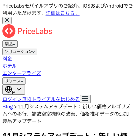
PriceLabsモバイルアプリのご紹介。iOSおよびAndroidでご
利用いただけます。
詳細はこちら。
製品
ソリューション
料金
ホテル
エンタープライズ
リソース
ja
ログイン
無料トライアルをはじめる
Blog
>
11月システムアップデート：新しい価格アルゴリズ
ムへの移行、端数空室機能の改善、価格推移データの追加
製品アップデート