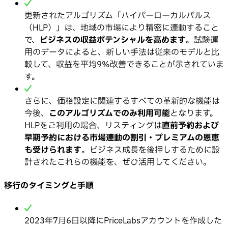
更新されたアルゴリズム「ハイパーローカルパルス
（HLP）」は、地域の市場により精密に連動すること
で、
ビジネスの収益ポテンシャルを高めます
。試験運
用のデータによると、新しい手法は従来のモデルと比
較して、収益を平均9%改善できることが示されていま
す。
さらに、価格設定に関連するすべての革新的な機能は
今後、
このアルゴリズムでのみ利用可能
となります。
HLPをご利用の場合、リスティングは
直前予約および
早期予約における市場連動の割引・プレミアムの恩恵
も受けられます
。ビジネス成長を後押しするために設
計されたこれらの機能を、ぜひ活用してください。
移行のタイミングと手順
2023年7月6日以降にPriceLabsアカウントを作成した