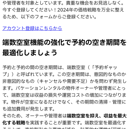
や管理者を対象としています。貴重な機会をお見逃しなく。
今すぐ登録してください！2024年の価格戦略を万全に整え
るため、以下のフォームからご登録ください。
アカウント登録はこちらから
端数空室機能の強化で予約の空き期間を
最適化しましょう
予約と予約の間の空き期間は、端数空室（「予約ギャッ
プ」）と呼ばれています。この空き期間は、意図的なものか
非意図的なもの（キャンセルや需要不足）かを問わず発生し
ます。バケーションレンタルの物件オーナーや管理者にとっ
て、端数空室は収益の損失や運営コストの増加につながりま
す。物件が空室になるだけでなく、その期間の清掃・管理に
も追加費用が発生します。
そのため、オーナーや管理者は
端数空室を抑え、収益を最大
化する戦略
を実践することが重要です。端数空室を最適化す