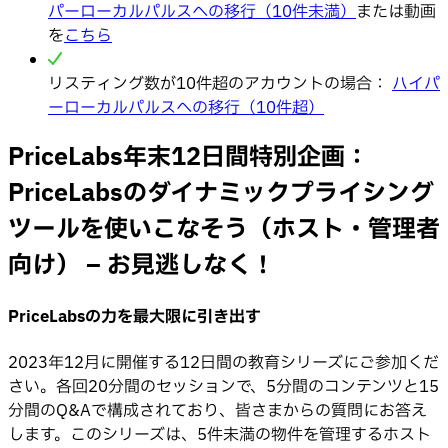
パーローカルパルスへの移行（10件未満）
または動画
を
こちら
リスティング数が10件超のアカウントの場合：
ハイパ
ーローカルパルスへの移行（10件超）
PriceLabs年末12日間特別企画：
PriceLabsのダイナミックプライシング
ツールを使いこなそう（ホスト・管理者
向け） – お見逃しなく！
PriceLabsの力を最大限に引き出す
2023年12月に開催する12日間の教育シリーズにご参加くだ
さい。各回20分間のセッションで、5分間のコンテンツと15
分間のQ&Aで構成されており、皆さまからの質問にお答え
します。このシリーズは、5件未満の物件を管理するホスト