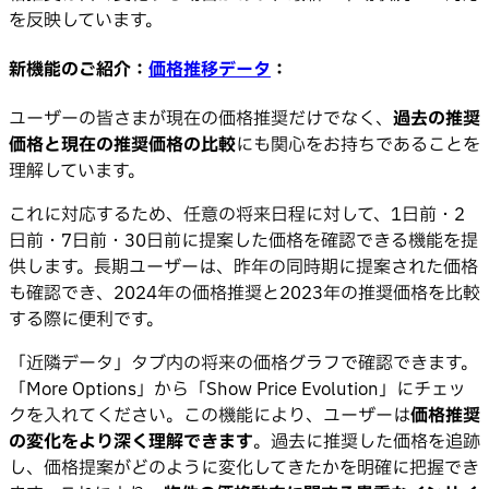
を反映しています。
新機能のご紹介：
価格推移データ
：
ユーザーの皆さまが現在の価格推奨だけでなく、
過去の推奨
価格と現在の推奨価格の比較
にも関心をお持ちであることを
理解しています。
これに対応するため、任意の将来日程に対して、1日前・2
日前・7日前・30日前に提案した価格を確認できる機能を提
供します。長期ユーザーは、昨年の同時期に提案された価格
も確認でき、2024年の価格推奨と2023年の推奨価格を比較
する際に便利です。
「近隣データ」タブ内の将来の価格グラフで確認できます。
「More Options」から「Show Price Evolution」にチェッ
クを入れてください。この機能により、ユーザーは
価格推奨
の変化をより深く理解できます
。過去に推奨した価格を追跡
し、価格提案がどのように変化してきたかを明確に把握でき