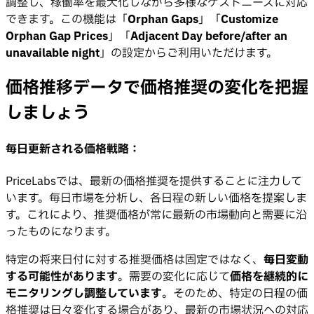
調整し、稼働率を最大化しながら多様なゲストニーズに対応
できます。この機能は「
Orphan Gaps
」「
Customize
Orphan Gap Prices
」「
Adjacent Day before/after an
unavailable night
」の設定からご利用いただけます。
価格推移データで価格推奨の変化を把握
しましょう
毎日更新される価格戦略：
PriceLabsでは、最新の価格推奨を提供することに注力して
います。毎日市場を分析し、各日程の新しい価格を提案しま
す。これにより、推奨価格が常に最新の市場動向と需要に沿
ったものになります。
特定の将来日付に対する推奨価格は固定ではなく、
毎日変動
する可能性があります
。需要の変化に応じて
価格を継続的に
モニタリングし調整しています
。そのため、特定の日程の価
格推奨は日々変化する場合があり、最新の市場状況への対応