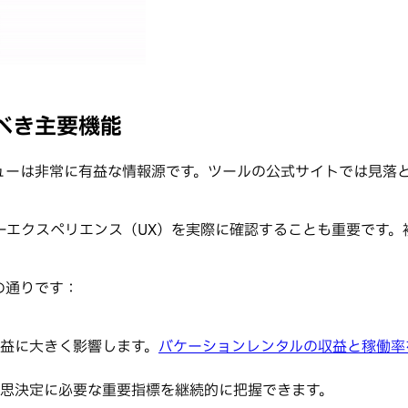
べき主要機能
ューは非常に有益な情報源です。ツールの公式サイトでは見落
ーエクスペリエンス（UX）を実際に確認することも重要です
の通りです：
益に大きく影響します。
バケーションレンタルの収益と稼働率
思決定に必要な重要指標を継続的に把握できます。