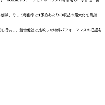
riceLabsのデータとアルゴリズムを活用し、季節性・需
ト削減、そして稼働率と1予約あたりの収益の最大化を目指
報を提供し、競合他社と比較した物件パフォーマンスの把握を