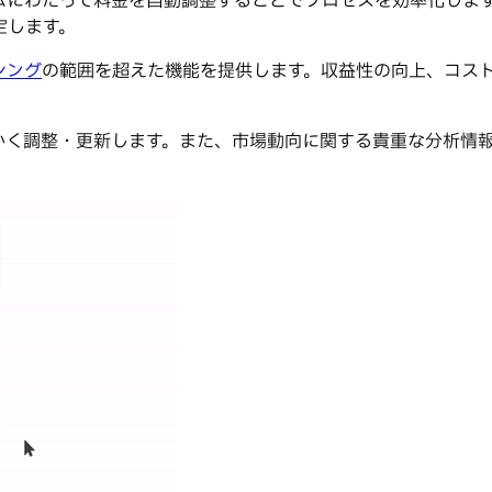
にわたって料金を自動調整することでプロセスを効率化します。P
定します。
シング
の範囲を超えた機能を提供します。収益性の向上、コス
かく調整・更新します。また、市場動向に関する貴重な分析情