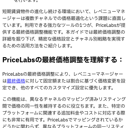
を行います。
短期賃貸物件の進化し続ける環境において、レベニューマネ
ージャーは複数チャネルでの価格最適化という課題に直面し
ています。利用できる強力なツールの1つが、PriceLabsが提
供する最終価格調整機能です。本ガイドでは最終価格調整の
詳細を掘り下げ、精密な価格設定とチャネル別戦略を実現す
るための活用方法をご紹介します。
PriceLabsの最終価格調整を理解する：
PriceLabsの最終価格調整により、レベニューマネージャー
は
最終価格
に対して固定額または割合に基づく価格変更を設
定でき、他のすべてのカスタマイズ設定に優先します。
この機能は、異なるチャネルのマッピング済みリスティング
間で価格の同一性を維持するのに役立ちます。また、特定の
プラットフォームに関連する追加料金やコストに対応する際
にも非常に有用です。PriceLabsでマッピングされているか
どうかに関わらず、異なるプラットフォームの同一リスティ