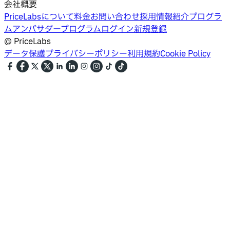
会社概要
PriceLabsについて
料金
お問い合わせ
採用情報
紹介プログラ
ム
アンバサダープログラム
ログイン
新規登録
@
PriceLabs
データ保護
プライバシーポリシー
利用規約
Cookie Policy