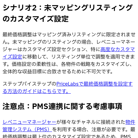
シナリオ2：未マッピングリスティング
のカスタマイズ設定
最終価格調整はマッピング済みリスティングに限定されませ
ん。未マッピングのリスティングの場合、レベニューマネー
ジャーはカスタマイズ設定セクション、特に
高度なカスタマ
イズ設定
に移動して、リスティング単位で調整を適用できま
す。価格設定の柔軟性は、各物件の戦略をカスタマイズし、
全体的な収益目標に合致させるために不可欠です。
ステップバイステップの
PriceLabsで最終価格調整を設定す
る方法のガイドはこちらです。
注意点：PMS連携に関する考慮事項
レベニューマネージャー
が様々なチャネルに接続された
物件
管理システム（PMS）
を利用する場合、注意が必要です。最
終価格調整は最上位のカスタマイズ設定であるため、PMS