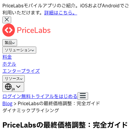
PriceLabsモバイルアプリのご紹介。iOSおよびAndroidでご
利用いただけます。
詳細はこちら。
製品
ソリューション
料金
ホテル
エンタープライズ
リソース
ja
ログイン
無料トライアルをはじめる
Blog
>
PriceLabsの最終価格調整：完全ガイド
ダイナミックプライシング
PriceLabsの最終価格調整：完全ガイド