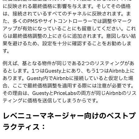
に反映される最終価格に影響を与えます。そしてその価格
は、接続されているすべてのチャネルに反映されます。ま
た、多くのPMSやサイトコントローラーでは調整やマーク
アップが有効になっていることにも留意してください。これ
らは最終価格調整の上にさらに追加されます。意図しない結
果を避けるため、設定を十分に確認することをお勧めしま
す。
例えば、基となる物件が同じである2つのリスティングがあ
るとします。1つはGuesty上にあり、もう1つはAirbnb上に
あります。Guesty内でAirbnbに接続していると仮定した場
合、ここで最終価格調整を適用する際には注意が必要です。
その理由は、GuestyとPriceLabsの両方が同じAirbnbのリス
ティングに価格を送信してしまうからです。
レベニューマネージャー向けのベストプ
ラクティス：