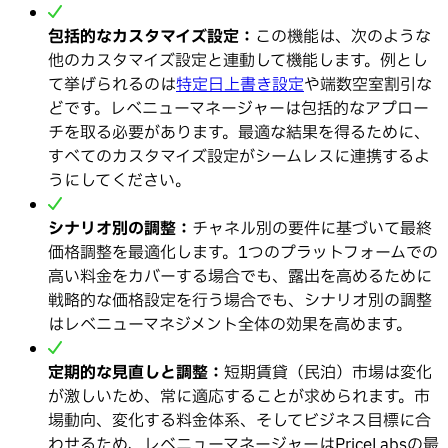
包括的なカスタマイズ設定：
この機能は、次のような
他のカスタマイズ設定と連動して機能します。例とし
て挙げられるのは
特定日上書き設定
や端数空室割引な
どです。レベニューマネージャーは包括的なアプロー
チを取る必要があります。最適な結果を得るために、
すべてのカスタマイズ設定がシームレスに連携するよ
うにしてください。
シナリオ別の調整：
チャネル別の要件に基づいて最終
価格調整を最適化します。1つのプラットフォームでの
高い料金をカバーする場合でも、露出を高めるために
戦略的な価格設定を行う場合でも、シナリオ別の調整
はレベニューマネジメント全体の効果を高めます。
定期的な見直しと調整：
短期賃貸（民泊）市場は変化
が激しいため、常に適応することが求められます。市
場動向、変化する料金体系、そしてビジネス目標に合
わせるため、レベニューマネージャーはPriceLabsの最