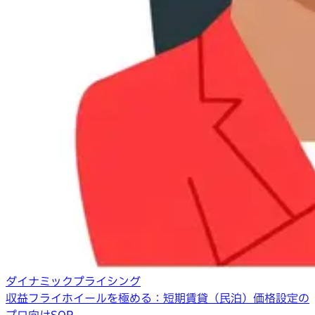
ダイナミックプライシング
収益フライホイールを極める：短期賃貸（民泊）価格設定の