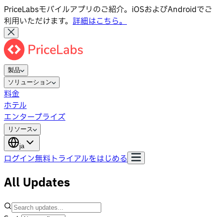
PriceLabsモバイルアプリのご紹介。iOSおよびAndroidでご
利用いただけます。
詳細はこちら。
製品
ソリューション
料金
ホテル
エンタープライズ
リソース
ja
ログイン
無料トライアルをはじめる
All Updates