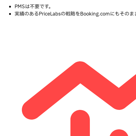
PMSは不要です。
実績のあるPriceLabsの戦略をBooking.comにもそ