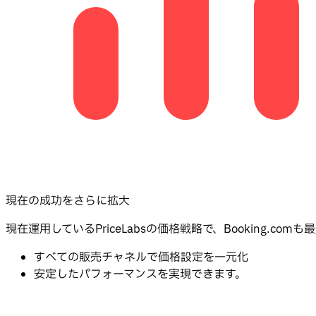
現在の成功をさらに拡大
現在運用しているPriceLabsの価格戦略で、Booking.com
すべての販売チャネルで価格設定を一元化
安定したパフォーマンスを実現できます。