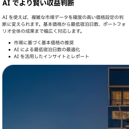
AI でより賢い収益判断
AI を使えば、複雑な市場データを確度の高い価格設定の判
断に変えられます。基本価格から最低宿泊日数、ポートフォ
リオ全体の成果まで幅広く対応します。
市場に基づく基本価格の推奨
AI による最低宿泊日数の最適化
AI を活用したインサイトとレポート