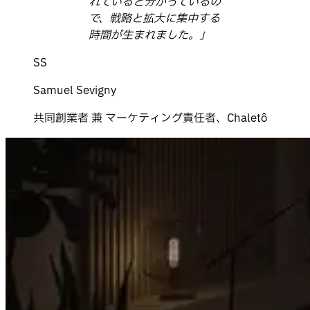
れていると分かっているの
で、戦略と拡大に集中する
時間が生まれました。」
SS
Samuel Sevigny
共同創業者 兼 マーケティング責任者、Chaletô