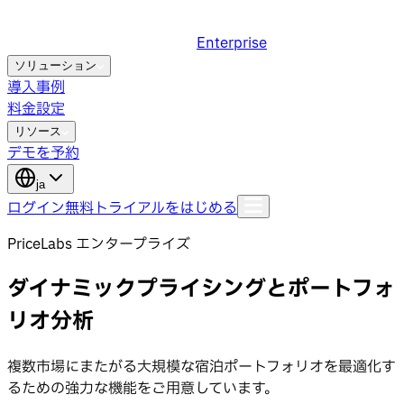
Enterprise
ソリューション
導入事例
料金設定
リソース
デモを予約
ja
ログイン
無料トライアルをはじめる
PriceLabs エンタープライズ
ダイナミックプライシングとポートフォ
リオ分析
複数市場にまたがる大規模な宿泊ポートフォリオを最適化す
るための強力な機能をご用意しています。