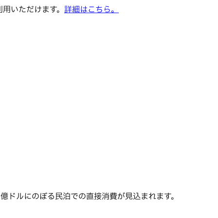
でご利用いただけます。
詳細はこちら。
12億ドルにのぼる民泊での直接消費が見込まれます。