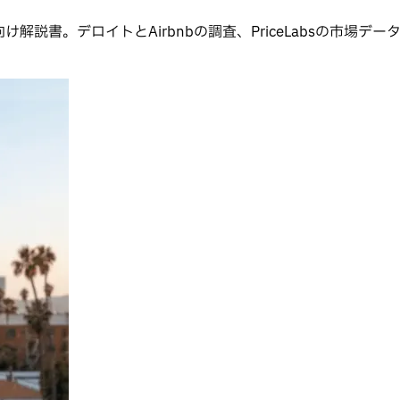
説書。デロイトとAirbnbの調査、PriceLabsの市場