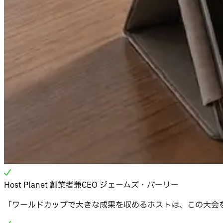
Host Planet 創業者兼CEO ジェームズ・バーリー
「ワールドカップで大きな成果を収めるホストは、この大会