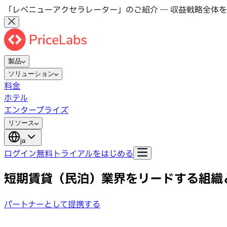
「レベニューアクセラレーター」のご紹介 ― 収益戦略全体を
製品
ソリューション
料金
ホテル
エンタープライズ
リソース
ja
ログイン
無料トライアルをはじめる
短期賃貸（民泊）業界をリードする組織
パートナーとして提携する