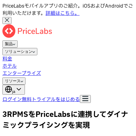
PriceLabsモバイルアプリのご紹介。iOSおよびAndroidでご
利用いただけます。
詳細はこちら。
製品
ソリューション
料金
ホテル
エンタープライズ
リソース
ja
ログイン
無料トライアルをはじめる
3RPMSをPriceLabsに連携してダイナ
ミックプライシングを実現