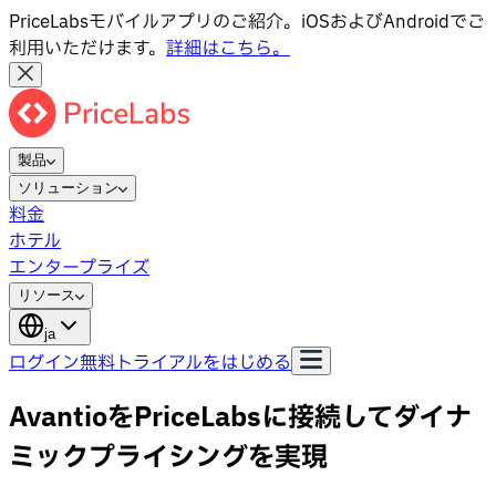
PriceLabsモバイルアプリのご紹介。iOSおよびAndroidでご
利用いただけます。
詳細はこちら。
製品
ソリューション
料金
ホテル
エンタープライズ
リソース
ja
ログイン
無料トライアルをはじめる
AvantioをPriceLabsに接続してダイナ
ミックプライシングを実現