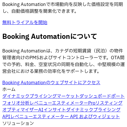
Booking Automationで市場動向を反映した価格設定を同期
し、自動価格調整を簡素化できます。
無料トライアルを開始
Booking Automationについて
Booking Automationは、カナダの短期賃貸（民泊）の物件
管理者向けのPMSおよびサイトコントローラーです。OTA間
での予約、料金、空室状況の同期を自動化し、中堅規模の運
営会社における業務の効率化をサポートします。
Booking Automationのウェブサイトにアクセス
ホーム
ダイナミックプライシング
マーケットダッシュボード
ポート
フォリオ分析
レベニューエスティメーターPro
リスティング
オプティマイザー
AIインサイト
ダイナミックプライシング
API
レベニューエスティメーター API およびウィジェット
ソリューション