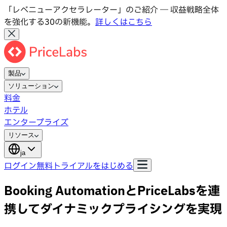
「レベニューアクセラレーター」のご紹介 ― 収益戦略全体
を強化する30の新機能。
詳しくはこちら
製品
ソリューション
料金
ホテル
エンタープライズ
リソース
ja
ログイン
無料トライアルをはじめる
Booking AutomationとPriceLabsを連
携してダイナミックプライシングを実現