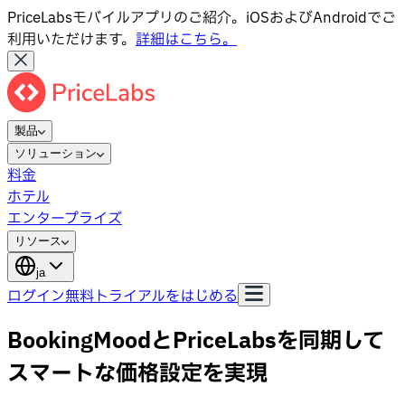
PriceLabsモバイルアプリのご紹介。iOSおよびAndroidでご
利用いただけます。
詳細はこちら。
製品
ソリューション
料金
ホテル
エンタープライズ
リソース
ja
ログイン
無料トライアルをはじめる
BookingMoodとPriceLabsを同期して
スマートな価格設定を実現