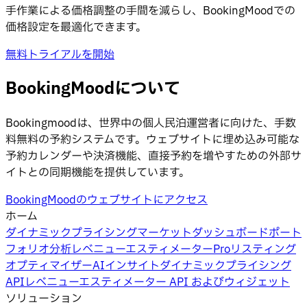
手作業による価格調整の手間を減らし、BookingMoodでの
価格設定を最適化できます。
無料トライアルを開始
BookingMoodについて
Bookingmoodは、世界中の個人民泊運営者に向けた、手数
料無料の予約システムです。ウェブサイトに埋め込み可能な
予約カレンダーや決済機能、直接予約を増やすための外部サ
イトとの同期機能を提供しています。
BookingMoodのウェブサイトにアクセス
ホーム
ダイナミックプライシング
マーケットダッシュボード
ポート
フォリオ分析
レベニューエスティメーターPro
リスティング
オプティマイザー
AIインサイト
ダイナミックプライシング
API
レベニューエスティメーター API およびウィジェット
ソリューション