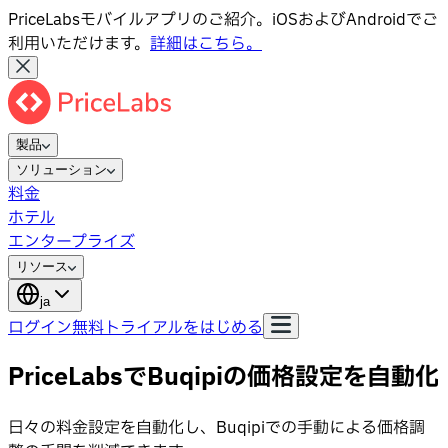
PriceLabsモバイルアプリのご紹介。iOSおよびAndroidでご
利用いただけます。
詳細はこちら。
製品
ソリューション
料金
ホテル
エンタープライズ
リソース
ja
ログイン
無料トライアルをはじめる
PriceLabsでBuqipiの価格設定を自動化
日々の料金設定を自動化し、Buqipiでの手動による価格調