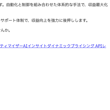
します。自動化と制御を組み合わせた体系的な手法で、収益最大化
間のサポート体制で、収益向上を強力に後押しします。
せんか。
ティマイザー
AIインサイト
ダイナミックプライシング API
レ