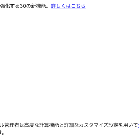
強化する30の新機能。
詳しくはこちら
ョンレンタル管理者は高度な計算機能と詳細なカスタマイズ設定を用いて
す。