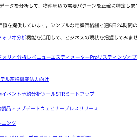
百万のデータを分析して、物件周辺の需要パターンを正確に特定
皆様に価値を提供しています。シンプルな定額価格制と週5日24時
フォリオ分析
機能を活用して、ビジネスの現状を把握してみま
フォリオ分析
レベニューエスティメーターPro
リスティングオプ
ホテル
連携機能
法人向け
連イベント
予約分析ツール
STRミートアップ
集
製品アップデートウェビナー
プレスリリース
ーニング