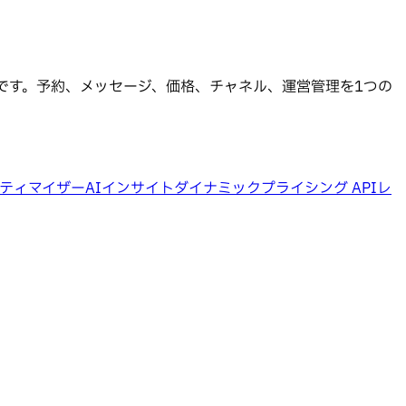
です。予約、メッセージ、価格、チャネル、運営管理を1つの
ティマイザー
AIインサイト
ダイナミックプライシング API
レ