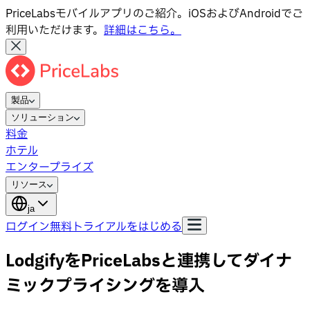
PriceLabsモバイルアプリのご紹介。iOSおよびAndroidでご
利用いただけます。
詳細はこちら。
製品
ソリューション
料金
ホテル
エンタープライズ
リソース
ja
ログイン
無料トライアルをはじめる
LodgifyをPriceLabsと連携してダイナ
ミックプライシングを導入