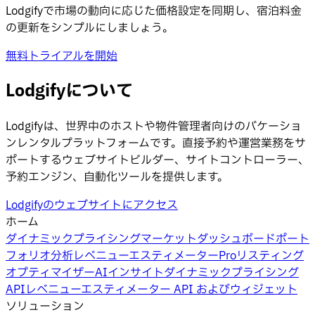
Lodgifyで市場の動向に応じた価格設定を同期し、宿泊料金
の更新をシンプルにしましょう。
無料トライアルを開始
Lodgifyについて
Lodgifyは、世界中のホストや物件管理者向けのバケーショ
ンレンタルプラットフォームです。直接予約や運営業務をサ
ポートするウェブサイトビルダー、サイトコントローラー、
予約エンジン、自動化ツールを提供します。
Lodgifyのウェブサイトにアクセス
ホーム
ダイナミックプライシング
マーケットダッシュボード
ポート
フォリオ分析
レベニューエスティメーターPro
リスティング
オプティマイザー
AIインサイト
ダイナミックプライシング
API
レベニューエスティメーター API およびウィジェット
ソリューション