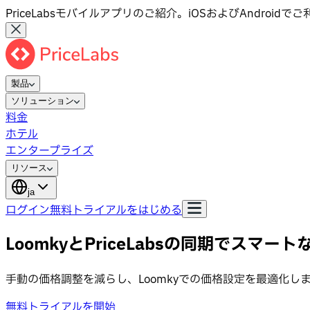
PriceLabsモバイルアプリのご紹介。iOSおよびAndroid
製品
ソリューション
料金
ホテル
エンタープライズ
リソース
ja
ログイン
無料トライアルをはじめる
LoomkyとPriceLabsの同期でスマ
手動の価格調整を減らし、Loomkyでの価格設定を最適化し
無料トライアルを開始