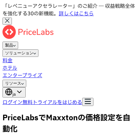
「レベニューアクセラレーター」のご紹介 ― 収益戦略全体
を強化する30の新機能。
詳しくはこちら
製品
ソリューション
料金
ホテル
エンタープライズ
リソース
ja
ログイン
無料トライアルをはじめる
PriceLabsでMaxxtonの価格設定を自
動化