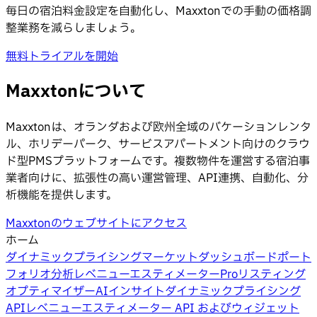
毎日の宿泊料金設定を自動化し、Maxxtonでの手動の価格調
整業務を減らしましょう。
無料トライアルを開始
Maxxtonについて
Maxxtonは、オランダおよび欧州全域のバケーションレンタ
ル、ホリデーパーク、サービスアパートメント向けのクラウ
ド型PMSプラットフォームです。複数物件を運営する宿泊事
業者向けに、拡張性の高い運営管理、API連携、自動化、分
析機能を提供します。
Maxxtonのウェブサイトにアクセス
ホーム
ダイナミックプライシング
マーケットダッシュボード
ポート
フォリオ分析
レベニューエスティメーターPro
リスティング
オプティマイザー
AIインサイト
ダイナミックプライシング
API
レベニューエスティメーター API およびウィジェット