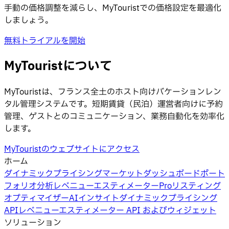
手動の価格調整を減らし、MyTouristでの価格設定を最適化
しましょう。
無料トライアルを開始
MyTouristについて
MyTouristは、フランス全土のホスト向けバケーションレン
タル管理システムです。短期賃貸（民泊）運営者向けに予約
管理、ゲストとのコミュニケーション、業務自動化を効率化
します。
MyTouristのウェブサイトにアクセス
ホーム
ダイナミックプライシング
マーケットダッシュボード
ポート
フォリオ分析
レベニューエスティメーターPro
リスティング
オプティマイザー
AIインサイト
ダイナミックプライシング
API
レベニューエスティメーター API およびウィジェット
ソリューション