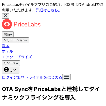
PriceLabsモバイルアプリのご紹介。iOSおよびAndroidでご
利用いただけます。
詳細はこちら。
製品
ソリューション
料金
ホテル
エンタープライズ
リソース
ja
ログイン
無料トライアルをはじめる
OTA SyncをPriceLabsと連携してダイ
ナミックプライシングを導入