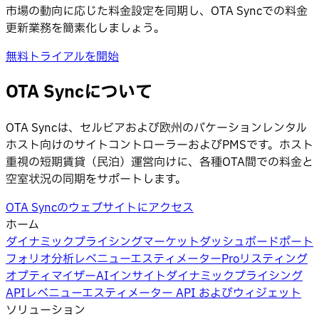
市場の動向に応じた料金設定を同期し、OTA Syncでの料金
更新業務を簡素化しましょう。
無料トライアルを開始
OTA Syncについて
OTA Syncは、セルビアおよび欧州のバケーションレンタル
ホスト向けのサイトコントローラーおよびPMSです。ホスト
重視の短期賃貸（民泊）運営向けに、各種OTA間での料金と
空室状況の同期をサポートします。
OTA Syncのウェブサイトにアクセス
ホーム
ダイナミックプライシング
マーケットダッシュボード
ポート
フォリオ分析
レベニューエスティメーターPro
リスティング
オプティマイザー
AIインサイト
ダイナミックプライシング
API
レベニューエスティメーター API およびウィジェット
ソリューション