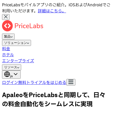
PriceLabsモバイルアプリのご紹介。iOSおよびAndroidでご
利用いただけます。
詳細はこちら。
製品
ソリューション
料金
ホテル
エンタープライズ
リソース
ja
ログイン
無料トライアルをはじめる
ApaleoをPriceLabsと同期して、日々
の料金自動化をシームレスに実現