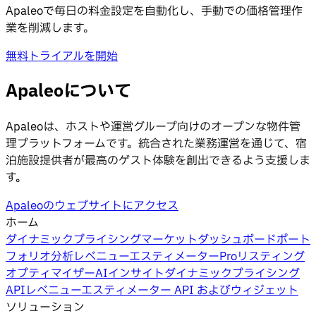
Apaleoで毎日の料金設定を自動化し、手動での価格管理作
業を削減します。
無料トライアルを開始
Apaleoについて
Apaleoは、ホストや運営グループ向けのオープンな物件管
理プラットフォームです。統合された業務運営を通じて、宿
泊施設提供者が最高のゲスト体験を創出できるよう支援しま
す。
Apaleoのウェブサイトにアクセス
ホーム
ダイナミックプライシング
マーケットダッシュボード
ポート
フォリオ分析
レベニューエスティメーターPro
リスティング
オプティマイザー
AIインサイト
ダイナミックプライシング
API
レベニューエスティメーター API およびウィジェット
ソリューション