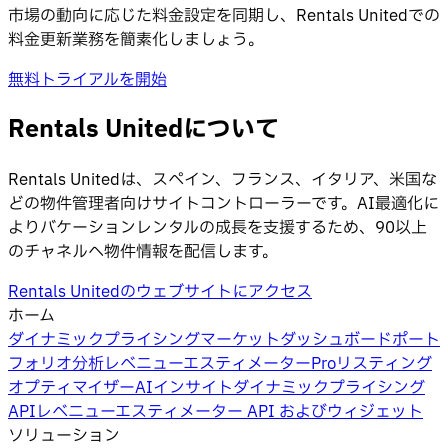
市場の動向に応じた料金設定を同期し、Rentals Unitedでの
料金更新業務を簡素化しましょう。
無料トライアルを開始
Rentals Unitedについて
Rentals Unitedは、スペイン、フランス、イタリア、米国な
どの物件管理者向けサイトコントローラーです。AI最適化に
よりバケーションレンタルの成長を支援するため、90以上
のチャネルへ物件情報を配信します。
Rentals Unitedのウェブサイトにアクセス
ホーム
ダイナミックプライシング
マーケットダッシュボード
ポート
フォリオ分析
レベニューエスティメーターPro
リスティング
オプティマイザー
AIインサイト
ダイナミックプライシング
API
レベニューエスティメーター API およびウィジェット
ソリューション