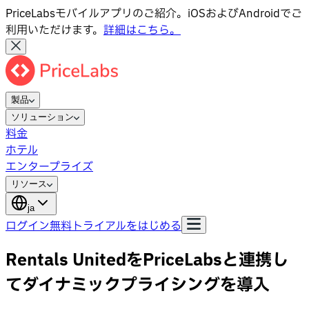
PriceLabsモバイルアプリのご紹介。iOSおよびAndroidでご
利用いただけます。
詳細はこちら。
製品
ソリューション
料金
ホテル
エンタープライズ
リソース
ja
ログイン
無料トライアルをはじめる
Rentals UnitedをPriceLabsと連携し
てダイナミックプライシングを導入