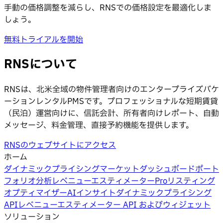
手動の価格調整を減らし、RNSでの価格設定を最適化しま
しょう。
無料トライアルを開始
RNSについて
RNSは、北米全域の物件管理者向けのエンタープライズバケ
ーションレンタルPMSです。プロフェッショナルな短期賃貸
（民泊）運営向けに、信託会計、所有者向けレポート、自動
メッセージ、料金管理、直接予約機能を提供します。
RNSのウェブサイトにアクセス
ホーム
ダイナミックプライシング
マーケットダッシュボード
ポート
フォリオ分析
レベニューエスティメーターPro
リスティング
オプティマイザー
AIインサイト
ダイナミックプライシング
API
レベニューエスティメーター API およびウィジェット
ソリューション