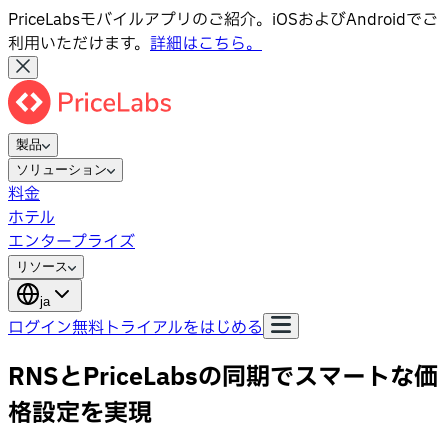
PriceLabsモバイルアプリのご紹介。iOSおよびAndroidでご
利用いただけます。
詳細はこちら。
製品
ソリューション
料金
ホテル
エンタープライズ
リソース
ja
ログイン
無料トライアルをはじめる
RNSとPriceLabsの同期でスマートな価
格設定を実現