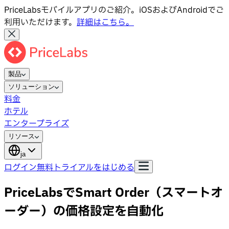
PriceLabsモバイルアプリのご紹介。iOSおよびAndroidでご
利用いただけます。
詳細はこちら。
製品
ソリューション
料金
ホテル
エンタープライズ
リソース
ja
ログイン
無料トライアルをはじめる
PriceLabsでSmart Order（スマートオ
ーダー）の価格設定を自動化