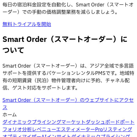
毎日の宿泊料金設定を自動化し、Smart Order（スマートオ
ーダー）での手動の価格調整業務を減らしましょう。
無料トライアルを開始
Smart Order（スマートオーダー）に
ついて
Smart Order（スマートオーダー）は、アジア全域で多言語
サポートを提供するバケーションレンタルPMSです。地域特
有の短期賃貸（民泊）物件管理者向けに予約、チャネル配
信、ゲスト対応をサポートします。
Smart Order（スマートオーダー）のウェブサイトにアクセ
ス
ホーム
ダイナミックプライシング
マーケットダッシュボード
ポート
フォリオ分析
レベニューエスティメーターPro
リスティング
オプティマイザー
AIインサイト
ダイナミックプライシング