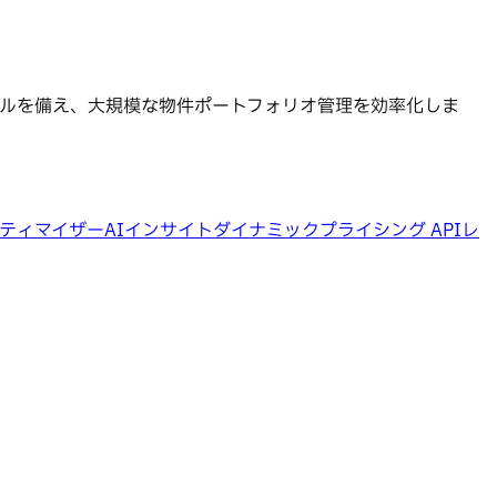
ツールを備え、大規模な物件ポートフォリオ管理を効率化しま
ティマイザー
AIインサイト
ダイナミックプライシング API
レ