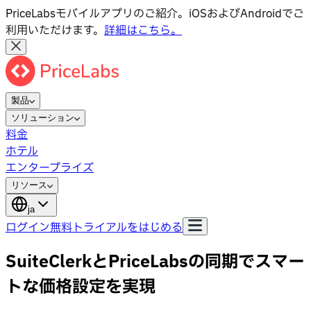
PriceLabsモバイルアプリのご紹介。iOSおよびAndroidでご
利用いただけます。
詳細はこちら。
製品
ソリューション
料金
ホテル
エンタープライズ
リソース
ja
ログイン
無料トライアルをはじめる
SuiteClerkとPriceLabsの同期でスマー
トな価格設定を実現