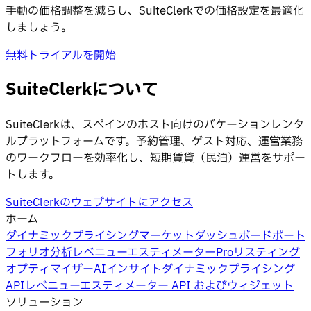
手動の価格調整を減らし、SuiteClerkでの価格設定を最適化
しましょう。
無料トライアルを開始
SuiteClerkについて
SuiteClerkは、スペインのホスト向けのバケーションレンタ
ルプラットフォームです。予約管理、ゲスト対応、運営業務
のワークフローを効率化し、短期賃貸（民泊）運営をサポー
トします。
SuiteClerkのウェブサイトにアクセス
ホーム
ダイナミックプライシング
マーケットダッシュボード
ポート
フォリオ分析
レベニューエスティメーターPro
リスティング
オプティマイザー
AIインサイト
ダイナミックプライシング
API
レベニューエスティメーター API およびウィジェット
ソリューション