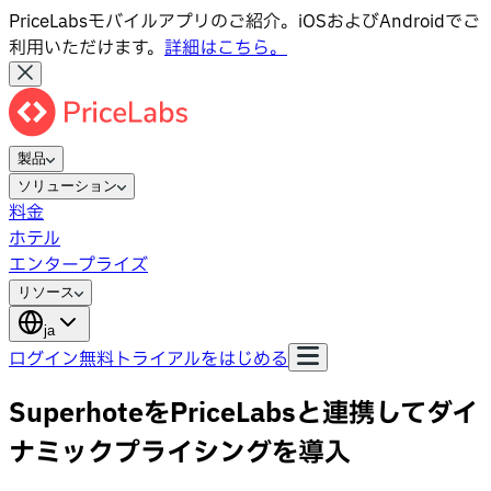
PriceLabsモバイルアプリのご紹介。iOSおよびAndroidでご
利用いただけます。
詳細はこちら。
製品
ソリューション
料金
ホテル
エンタープライズ
リソース
ja
ログイン
無料トライアルをはじめる
SuperhoteをPriceLabsと連携してダイ
ナミックプライシングを導入