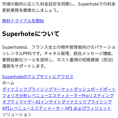
市場の動向に応じた料金設定を同期し、Superhoteでの料金
更新業務を簡素化しましょう。
無料トライアルを開始
Superhoteについて
Superhoteは、フランス全土の物件管理者向けのバケーショ
ンレンタルPMSです。チャネル管理、統合メッセージ機能、
業務自動化ツールを提供し、ホスト重視の短期賃貸（民泊）
運営をサポートします。
Superhoteのウェブサイトにアクセス
ホーム
ダイナミックプライシング
マーケットダッシュボード
ポート
フォリオ分析
レベニューエスティメーターPro
リスティング
オプティマイザー
AIインサイト
ダイナミックプライシング
API
レベニューエスティメーター API およびウィジェット
ソリューション