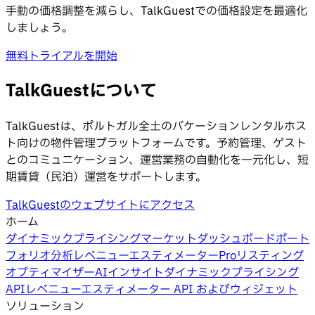
手動の価格調整を減らし、TalkGuestでの価格設定を最適化
しましょう。
無料トライアルを開始
TalkGuestについて
TalkGuestは、ポルトガル全土のバケーションレンタルホス
ト向けの物件管理プラットフォームです。予約管理、ゲスト
とのコミュニケーション、運営業務の自動化を一元化し、短
期賃貸（民泊）運営をサポートします。
TalkGuestのウェブサイトにアクセス
ホーム
ダイナミックプライシング
マーケットダッシュボード
ポート
フォリオ分析
レベニューエスティメーターPro
リスティング
オプティマイザー
AIインサイト
ダイナミックプライシング
API
レベニューエスティメーター API およびウィジェット
ソリューション