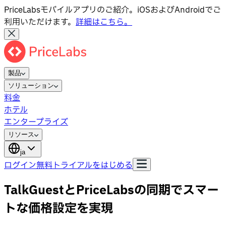
PriceLabsモバイルアプリのご紹介。iOSおよびAndroidでご
利用いただけます。
詳細はこちら。
製品
ソリューション
料金
ホテル
エンタープライズ
リソース
ja
ログイン
無料トライアルをはじめる
TalkGuestとPriceLabsの同期でスマー
トな価格設定を実現