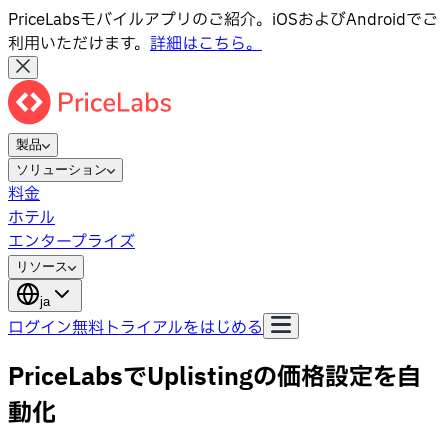
PriceLabsモバイルアプリのご紹介。iOSおよびAndroidでご
利用いただけます。
詳細はこちら。
製品
ソリューション
料金
ホテル
エンタープライズ
リソース
ja
ログイン
無料トライアルをはじめる
PriceLabsでUplistingの価格設定を自
動化