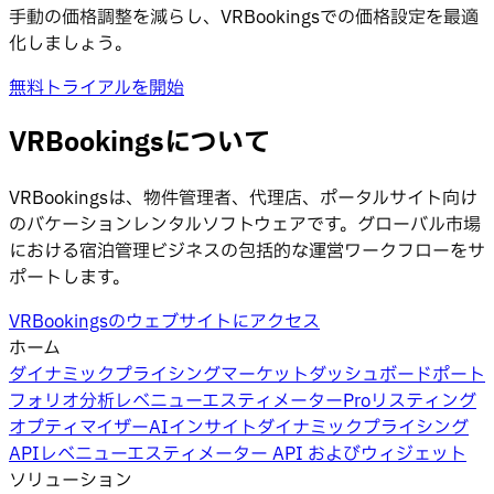
手動の価格調整を減らし、VRBookingsでの価格設定を最適
化しましょう。
無料トライアルを開始
VRBookingsについて
VRBookingsは、物件管理者、代理店、ポータルサイト向け
のバケーションレンタルソフトウェアです。グローバル市場
における宿泊管理ビジネスの包括的な運営ワークフローをサ
ポートします。
VRBookingsのウェブサイトにアクセス
ホーム
ダイナミックプライシング
マーケットダッシュボード
ポート
フォリオ分析
レベニューエスティメーターPro
リスティング
オプティマイザー
AIインサイト
ダイナミックプライシング
API
レベニューエスティメーター API およびウィジェット
ソリューション