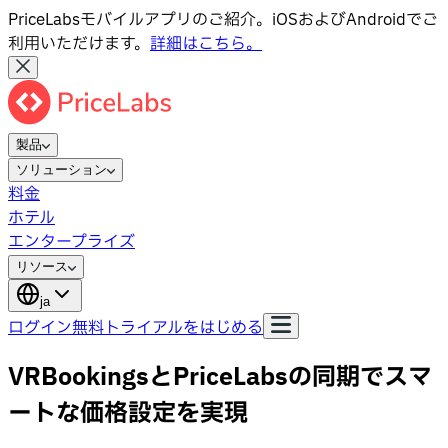
PriceLabsモバイルアプリのご紹介。iOSおよびAndroidでご
利用いただけます。
詳細はこちら。
製品
ソリューション
料金
ホテル
エンタープライズ
リソース
ja
ログイン
無料トライアルをはじめる
VRBookingsとPriceLabsの同期でスマ
ートな価格設定を実現