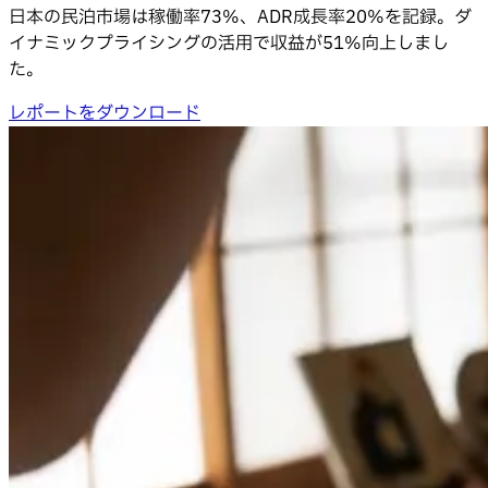
日本の民泊市場は稼働率73%、ADR成長率20%を記録。ダ
イナミックプライシングの活用で収益が51%向上しまし
た。
レポートをダウンロード