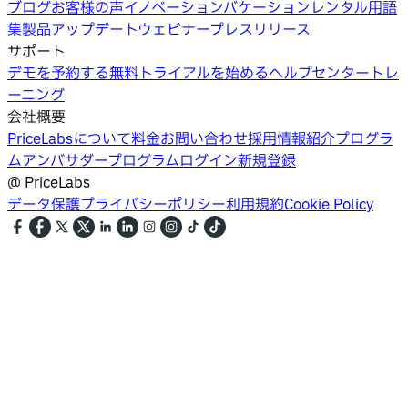
ブログ
お客様の声
イノベーション
バケーションレンタル用語
集
製品アップデートウェビナー
プレスリリース
サポート
デモを予約する
無料トライアルを始める
ヘルプセンター
トレ
ーニング
会社概要
PriceLabsについて
料金
お問い合わせ
採用情報
紹介プログラ
ム
アンバサダープログラム
ログイン
新規登録
@
PriceLabs
データ保護
プライバシーポリシー
利用規約
Cookie Policy