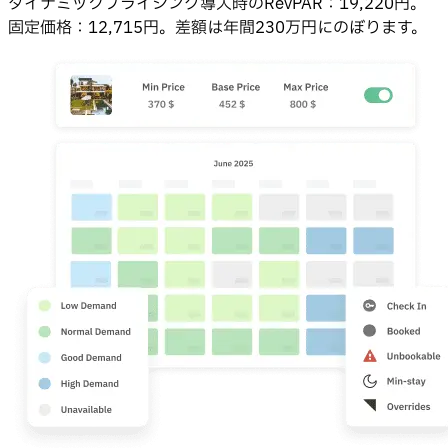
ダイナミックプライシング導入時のRevPAR：19,220円。
固定価格：12,715円。差額は年間230万円にのぼります。