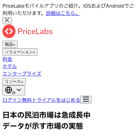
PriceLabsモバイルアプリのご紹介。iOSおよびAndroidでご
利用いただけます。
詳細はこちら。
製品
ソリューション
料金
ホテル
エンタープライズ
リソース
ja
ログイン
無料トライアルをはじめる
日本の民泊市場は急成長中
データが示す市場の実態