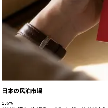
日本の民泊市場
135%