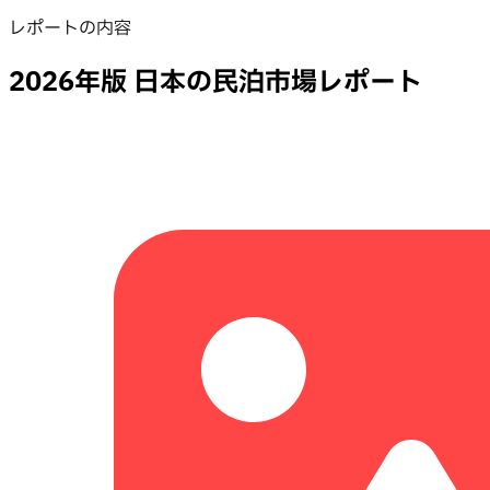
レポートの内容
2026年版 日本の民泊市場レポート