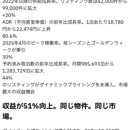
2022年以降の供給成長率。リスティング数は42,000件から
99,000件に拡大
+20%
ADR（平均客室単価）の前年比成長率。1泊あたり18,780
円から22,474円に上昇
80.6%
2025年4月のピーク稼働率。桜シーズンとゴールデンウィ
ークが牽引
30%
予約済み宿泊数の前年比成長率。月間985,693泊から
1,283,729泊に拡大
44%
のリスティングがダイナミックプライシングを未導入。市場
最大の収益機会
収益が51%向上。
同じ物件。同じ市
場。