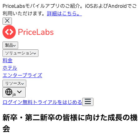
PriceLabsモバイルアプリのご紹介。iOSおよびAndroidでご
利用いただけます。
詳細はこちら。
製品
ソリューション
料金
ホテル
エンタープライズ
リソース
ja
ログイン
無料トライアルをはじめる
新卒・第二新卒の皆様に向けた成長の機
会