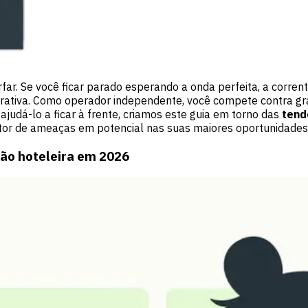
far. Se você ficar parado esperando a onda perfeita, a corrent
rativa. Como operador independente, você compete contra gra
judá-lo a ficar à frente, criamos este guia em torno das
tend
tor de ameaças em potencial nas suas maiores
oportunidades 
tão hoteleira em 2026