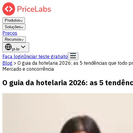
Produtos
Soluções
Preços
Recursos
pt-br
Faça login
Iniciar teste gratuito
Blog
>
O guia da hotelaria 2026: as 5 tendências que todo p
Mercado e concorrência
O guia da hotelaria 2026: as 5 tendên