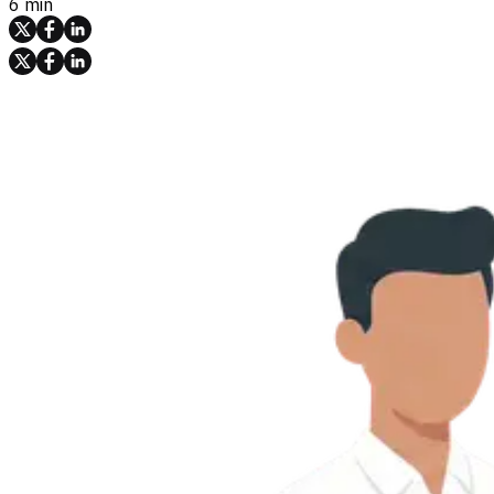
6 min