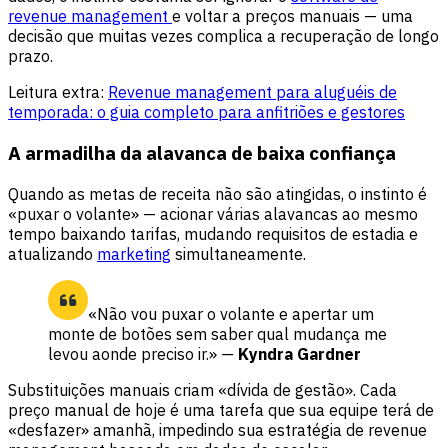
revenue management
e voltar a preços manuais — uma
decisão que muitas vezes complica a recuperação de longo
prazo.
Leitura extra:
Revenue management para aluguéis de
temporada: o guia completo para anfitriões e gestores
A armadilha da alavanca de baixa confiança
Quando as metas de receita não são atingidas, o instinto é
«puxar o volante» — acionar várias alavancas ao mesmo
tempo baixando tarifas, mudando requisitos de estadia e
atualizando
marketing
simultaneamente.
«Não vou puxar o volante e apertar um
monte de botões sem saber qual mudança me
levou aonde preciso ir.» —
Kyndra Gardner
Substituições manuais criam «dívida de gestão». Cada
preço manual de hoje é uma tarefa que sua equipe terá de
«desfazer» amanhã, impedindo sua estratégia de revenue