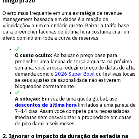
longo prazo
O erro mais frequente em uma estratégia de revenue
management baseada em dados é a reação de
«liquidação» a um calendário quieto. Baixar a tarifa base
para preencher lacunas de última hora costuma criar um
efeito dominó em toda a curva de reservas.
O custo oculto:
Ao baixar o preço base para
preencher uma lacuna de terça a quarta na próxima
semana, você arrisca reduzir o preço de datas de alta
demanda como o
2026 Super Bowl
ou festivais locais
se seus ajustes de sazonalidade não estiverem
bloqueados corretamente.
A solução:
Em vez de uma queda global, use
descontos de última hora
limitados a uma janela de
7–14 dias. Assim você compete para necessidades
imediatas sem desvalorizar a propriedade em datas
de pico daqui a seis meses.
2. Ignorar o impacto da duração da estadia na