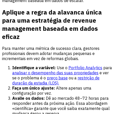
management baseada em dados de escalar.
Aplique a regra da alavanca única
para uma estratégia de revenue
management baseada em dados
eficaz
Para manter uma métrica de sucesso clara, gestores
profissionais devem adotar mudanças pequenas e
incrementais em vez de reformas globais.
Identifique a variável:
Use o
Portfolio Analytics
para
analisar o desempenho das suas propriedades
e ver
se o problema é o
preço base
ou a
restrição de
duração da estadia (LOS).
Faça um único ajuste:
Altere apenas uma
configuração por vez.
Avalie os dados:
Dê ao mercado 48–72 horas para
responder antes da próxima ação. Essa abordagem
«científica» garante que você saiba exatamente qual
mudança gerou a reserva.