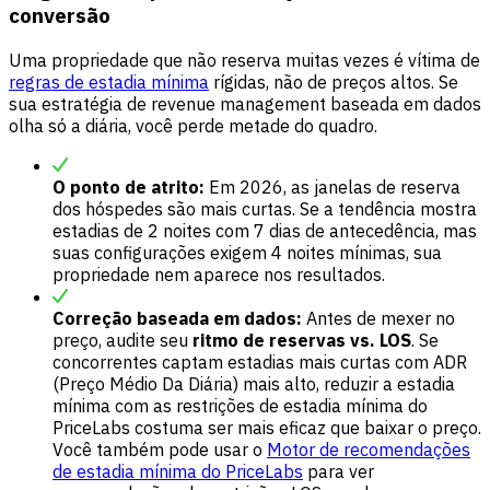
conversão
Uma propriedade que não reserva muitas vezes é vítima de
regras de estadia mínima
rígidas, não de preços altos. Se
sua estratégia de revenue management baseada em dados
olha só a diária, você perde metade do quadro.
O ponto de atrito:
Em 2026, as janelas de reserva
dos hóspedes são mais curtas. Se a tendência mostra
estadias de 2 noites com 7 dias de antecedência, mas
suas configurações exigem 4 noites mínimas, sua
propriedade nem aparece nos resultados.
Correção baseada em dados:
Antes de mexer no
preço, audite seu
ritmo de reservas vs. LOS
. Se
concorrentes captam estadias mais curtas com ADR
(Preço Médio Da Diária) mais alto, reduzir a estadia
mínima com as restrições de estadia mínima do
PriceLabs costuma ser mais eficaz que baixar o preço.
Você também pode usar o
Motor de recomendações
de estadia mínima do PriceLabs
para ver