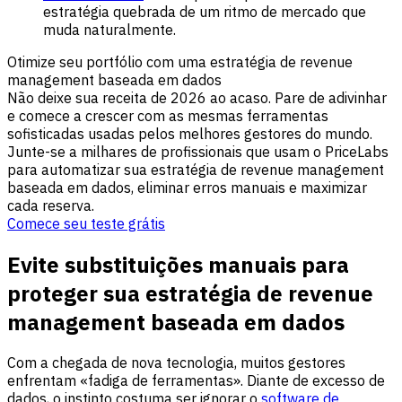
estratégia quebrada de um ritmo de mercado que
muda naturalmente.
Otimize seu portfólio com uma estratégia de revenue
management baseada em dados
Não deixe sua receita de 2026 ao acaso. Pare de adivinhar
e comece a crescer com as mesmas ferramentas
sofisticadas usadas pelos melhores gestores do mundo.
Junte-se a milhares de profissionais que usam o PriceLabs
para automatizar sua estratégia de revenue management
baseada em dados, eliminar erros manuais e maximizar
cada reserva.
Comece seu teste grátis
Evite substituições manuais para
proteger sua estratégia de revenue
management baseada em dados
Com a chegada de nova tecnologia, muitos gestores
enfrentam «fadiga de ferramentas». Diante de excesso de
dados, o instinto costuma ser ignorar o
software de