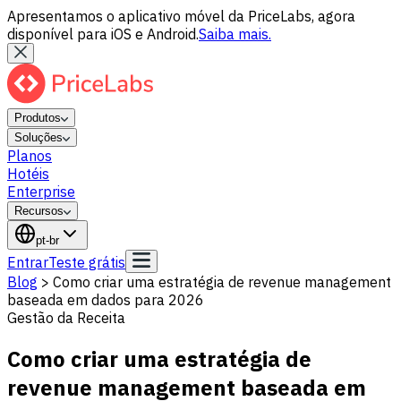
Apresentamos o aplicativo móvel da PriceLabs, agora
disponível para iOS e Android.
Saiba mais.
Produtos
Soluções
Planos
Hotéis
Enterprise
Recursos
pt-br
Entrar
Teste grátis
Blog
>
Como criar uma estratégia de revenue management
baseada em dados para 2026
Gestão da Receita
Como criar uma estratégia de
revenue management baseada em