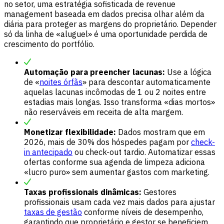
no setor, uma estratégia sofisticada de revenue
management baseada em dados precisa olhar além da
diária para proteger as margens do proprietário. Depender
só da linha de «aluguel» é uma oportunidade perdida de
crescimento do portfólio.
Automação para preencher lacunas:
Use a lógica
de «
noites órfãs
» para descontar automaticamente
aquelas lacunas incômodas de 1 ou 2 noites entre
estadias mais longas. Isso transforma «dias mortos»
não reserváveis em receita de alta margem.
Monetizar flexibilidade:
Dados mostram que em
2026, mais de 30% dos hóspedes pagam por
check-
in antecipado
ou check-out tardio. Automatizar essas
ofertas conforme sua agenda de limpeza adiciona
«lucro puro» sem aumentar gastos com marketing.
Taxas profissionais dinâmicas:
Gestores
profissionais usam cada vez mais dados para ajustar
taxas de gestão
conforme níveis de desempenho,
garantindo que proprietário e gestor se beneficiem