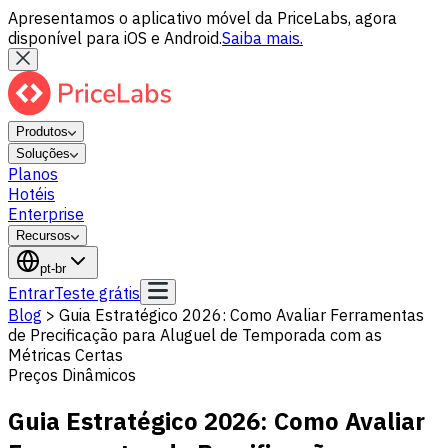
Apresentamos o aplicativo móvel da PriceLabs, agora
disponível para iOS e Android.
Saiba mais.
Produtos
Soluções
Planos
Hotéis
Enterprise
Recursos
pt-br
Entrar
Teste grátis
Blog
>
Guia Estratégico 2026: Como Avaliar Ferramentas
de Precificação para Aluguel de Temporada com as
Métricas Certas
Preços Dinâmicos
Guia Estratégico 2026: Como Avaliar