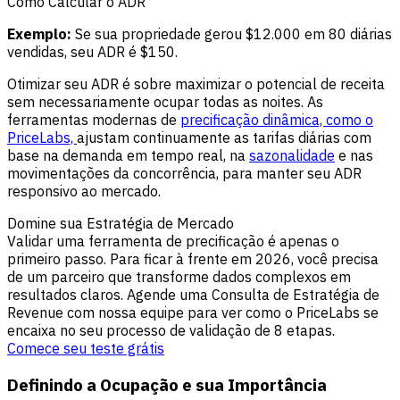
Como Calcular o ADR
Exemplo:
Se sua propriedade gerou $12.000 em 80 diárias
vendidas, seu ADR é $150.
Otimizar seu ADR é sobre maximizar o potencial de receita
sem necessariamente ocupar todas as noites. As
ferramentas modernas de
precificação dinâmica, como o
PriceLabs,
ajustam continuamente as tarifas diárias com
base na demanda em tempo real, na
sazonalidade
e nas
movimentações da concorrência, para manter seu ADR
responsivo ao mercado.
Domine sua Estratégia de Mercado
Validar uma ferramenta de precificação é apenas o
primeiro passo. Para ficar à frente em 2026, você precisa
de um parceiro que transforme dados complexos em
resultados claros. Agende uma Consulta de Estratégia de
Revenue com nossa equipe para ver como o PriceLabs se
encaixa no seu processo de validação de 8 etapas.
Comece seu teste grátis
Definindo a Ocupação e sua Importância