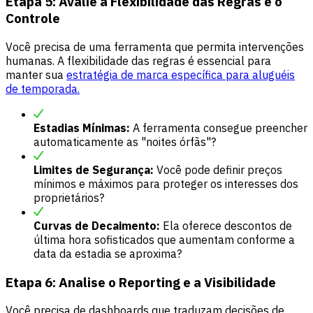
Etapa 5: Avalie a Flexibilidade das Regras e o
Controle
Você precisa de uma ferramenta que permita intervenções
humanas. A flexibilidade das regras é essencial para
manter sua
estratégia de marca específica para aluguéis
de temporada.
Estadias Mínimas:
A ferramenta consegue preencher
automaticamente as "noites órfãs"?
Limites de Segurança:
Você pode definir preços
mínimos e máximos para proteger os interesses dos
proprietários?
Curvas de Decaimento:
Ela oferece descontos de
última hora sofisticados que aumentam conforme a
data da estadia se aproxima?
Etapa 6: Analise o Reporting e a Visibilidade
Você precisa de dashboards que traduzam decisões de