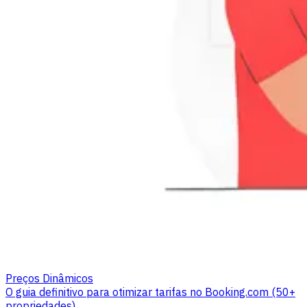
Preços Dinâmicos
O guia definitivo para otimizar tarifas no Booking.com (50+
propriedades)