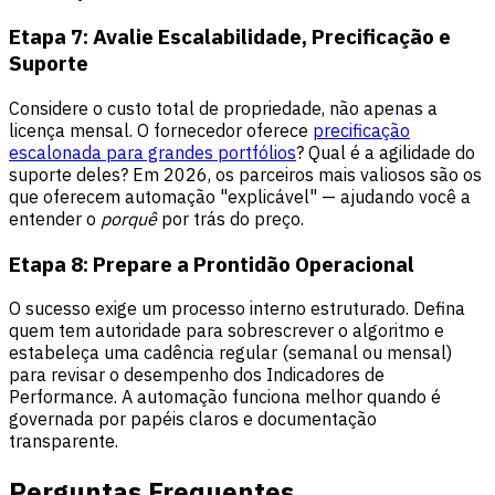
Etapa 7: Avalie Escalabilidade, Precificação e
Suporte
Considere o custo total de propriedade, não apenas a
licença mensal. O fornecedor oferece
precificação
escalonada para grandes portfólios
? Qual é a agilidade do
suporte deles? Em 2026, os parceiros mais valiosos são os
que oferecem automação "explicável" — ajudando você a
entender o
porquê
por trás do preço.
Etapa 8: Prepare a Prontidão Operacional
O sucesso exige um processo interno estruturado. Defina
quem tem autoridade para sobrescrever o algoritmo e
estabeleça uma cadência regular (semanal ou mensal)
para revisar o desempenho dos Indicadores de
Performance. A automação funciona melhor quando é
governada por papéis claros e documentação
transparente.
Perguntas Frequentes