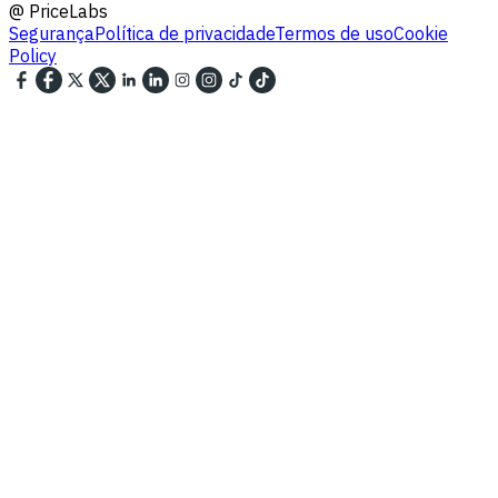
@
PriceLabs
Segurança
Política de privacidade
Termos de uso
Cookie
Policy