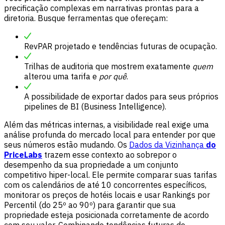
precificação complexas em narrativas prontas para a
diretoria. Busque ferramentas que ofereçam:
RevPAR projetado e tendências futuras de ocupação.
Trilhas de auditoria que mostrem exatamente
quem
alterou uma tarifa e
por quê
.
A possibilidade de exportar dados para seus próprios
pipelines de BI (Business Intelligence).
Além das métricas internas, a visibilidade real exige uma
análise profunda do mercado local para entender por que
seus números estão mudando. Os
Dados da Vizinhança
do
PriceLabs
trazem esse contexto ao sobrepor o
desempenho da sua propriedade a um conjunto
competitivo hiper-local. Ele permite comparar suas tarifas
com os calendários de até 10 concorrentes específicos,
monitorar os preços de hotéis locais e usar Rankings por
Percentil (do 25º ao 90º) para garantir que sua
propriedade esteja posicionada corretamente de acordo