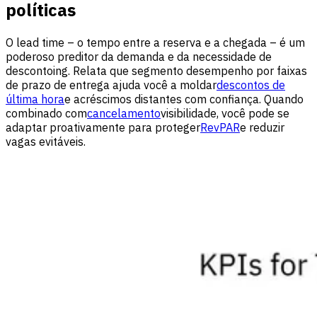
políticas
O lead time – o tempo entre a reserva e a chegada – é um
poderoso preditor da demanda e da necessidade de
descontoing. Relata que segmento desempenho por faixas
de prazo de entrega ajuda você a moldar
descontos de
última hora
e acréscimos distantes com confiança. Quando
combinado com
cancelamento
visibilidade, você pode se
adaptar proativamente para proteger
RevPAR
e reduzir
vagas evitáveis.