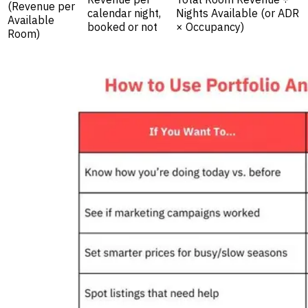
(Revenue per
calendar night,
Nights Available (or ADR
Available
booked or not
× Occupancy)
Room)