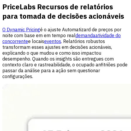
PriceLabs Recursos de relatórios
para tomada de decisões acionáveis
O Dynamic Pricing
é o ajuste Automatizard de preços por
noite com base em em tempo real
demanda
atividade do
concorrente
e locais
eventos
. Relatórios robustos
transformam esses ajustes em decisões acionáveis,
explicando o que mudou e como isso impactou
desempenho. Quando os insights são entregues com
contexto claro e rastreabilidade, o ocupado anfitriões pode
passar da análise para a ação sem questionar
configurações.