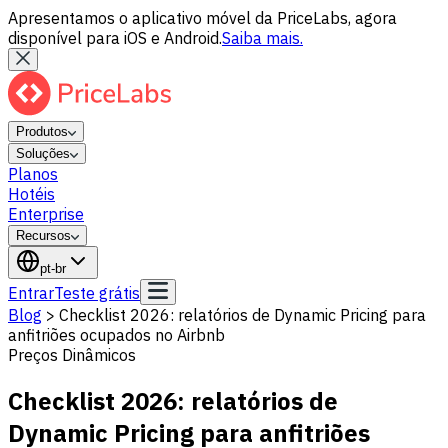
Apresentamos o aplicativo móvel da PriceLabs, agora
disponível para iOS e Android.
Saiba mais.
Produtos
Soluções
Planos
Hotéis
Enterprise
Recursos
pt-br
Entrar
Teste grátis
Blog
>
Checklist 2026: relatórios de Dynamic Pricing para
anfitriões ocupados no Airbnb
Preços Dinâmicos
Checklist 2026: relatórios de
Dynamic Pricing para anfitriões