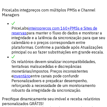
PriceLabs integpreços com múltiplos PMSs e Channel
Managers
PriceLabs
inteiropreços com 160+
PMSs e Sites de
reservas
para manter o fluxo do dados e monitorar a
integridade e a latência da sincronização para que seu
calendário e o preços correspondam entre
plataformas. Confirme a paridade após Atualizações
principal ou ao fazer substituições em grande escala.
Os relatórios devem sinalizar incompatibilidades,
tentativas malsucedidas e discrepâncias
monetárias/impostos. Preços inconsistentes
e
inventário
entre canais pode confundir
Personalizadoers e prejudicar desempenho,
reforçando a necessidade de um monitoramento
robusto da integridade da sincronização.
Precifique dinamicamente seu imóvel e receba relatórios
personalizados GRÁTIS!