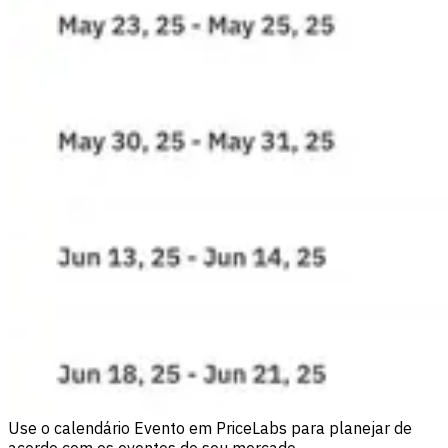
Use o calendário Evento em PriceLabs para planejar de