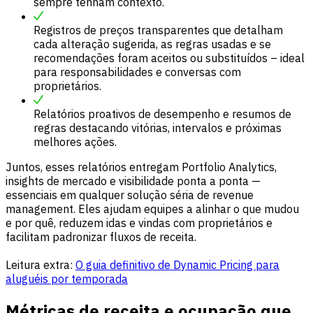
sempre tenham contexto.
Registros de preços transparentes que detalham
cada alteração sugerida, as regras usadas e se
recomendações foram aceitos ou substituídos – ideal
para responsabilidades e conversas com
proprietários.
Relatórios proativos de desempenho e resumos de
regras destacando vitórias, intervalos e próximas
melhores ações.
Juntos, esses relatórios entregam Portfolio Analytics,
insights de mercado e visibilidade ponta a ponta —
essenciais em qualquer solução séria de revenue
management. Eles ajudam equipes a alinhar o que mudou
e por quê, reduzem idas e vindas com proprietários e
facilitam padronizar fluxos de receita.
Leitura extra:
O guia definitivo de Dynamic Pricing para
aluguéis por temporada
Métricas de receita e ocupação que