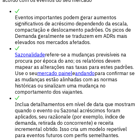
acordo com os eventos do seu mercado
Eventos importantes podem gerar aumentos
significativos de acréscimo dependendo da escala,
compactação e deslocamento padrões. Os picos de
Demanda geralmente se traduzem em ADRs mais
elevados nos mercados afetados.
Sazonalidade
refere-se a mudanças previsíveis na
procura por época do ano; os relatórios devem
mapear as alterações nas taxas para estes padrões.
Use o seu
mercado painel
e
andando
para confirmar se
as mudanças estão alinhadas com as normas
históricas ou sinalizam uma mudança no
comportamento dos viajantes.
Inclua detalhamentos em nível de data que mostram
quando o evento ou Sazonal acréscimos foram
aplicados, seu razãonale (por exemplo, índice de
demanda, retirada do concorrente) e receita
incremental obtido. Isso cria um modelo repetível
para eventos futuros com perfis semelhantes.