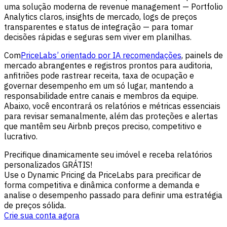
uma solução moderna de revenue management — Portfolio
Analytics claros, insights de mercado, logs de preços
transparentes e status de integração — para tomar
decisões rápidas e seguras sem viver em planilhas.
Com
PriceLabs’ orientado por IA recomendações
, painels de
mercado abrangentes e registros prontos para auditoria,
anfitriões pode rastrear receita, taxa de ocupação e
governar desempenho em um só lugar, mantendo a
responsabilidade entre canais e membros da equipe.
Abaixo, você encontrará os relatórios e métricas essenciais
para revisar semanalmente, além das proteções e alertas
que mantêm seu Airbnb preços preciso, competitivo e
lucrativo.
Precifique dinamicamente seu imóvel e receba relatórios
personalizados GRÁTIS!
Use o Dynamic Pricing da PriceLabs para precificar de
forma competitiva e dinâmica conforme a demanda e
analise o desempenho passado para definir uma estratégia
de preços sólida.
Crie sua conta agora