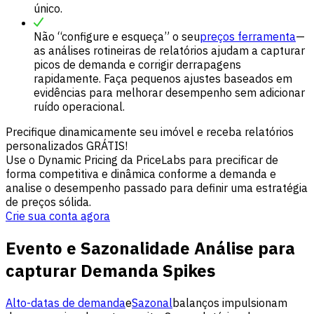
único.
Não “configure e esqueça” o seu
preços ferramenta
—
as análises rotineiras de relatórios ajudam a capturar
picos de demanda e corrigir derrapagens
rapidamente. Faça pequenos ajustes baseados em
evidências para melhorar desempenho sem adicionar
ruído operacional.
Precifique dinamicamente seu imóvel e receba relatórios
personalizados GRÁTIS!
Use o Dynamic Pricing da PriceLabs para precificar de
forma competitiva e dinâmica conforme a demanda e
analise o desempenho passado para definir uma estratégia
de preços sólida.
Crie sua conta agora
Evento e Sazonalidade Análise para
capturar Demanda Spikes
Alto-datas de demanda
e
Sazonal
balanços impulsionam