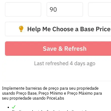
Implemente barreiras de preço para seu propriedade
usando Preço Base, Preço Mínimo e Preço Máximo para
seu propriedade usando PriceLabs