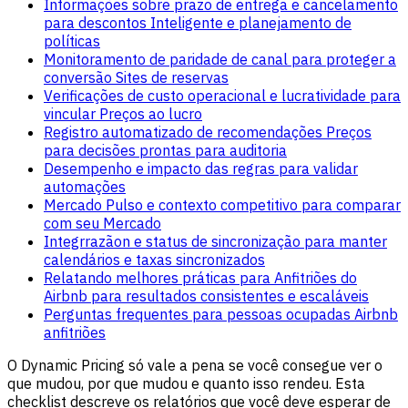
Informações sobre prazo de entrega e cancelamento
para descontos Inteligente e planejamento de
políticas
Monitoramento de paridade de canal para proteger a
conversão Sites de reservas
Verificações de custo operacional e lucratividade para
vincular Preços ao lucro
Registro automatizado de recomendações Preços
para decisões prontas para auditoria
Desempenho e impacto das regras para validar
automações
Mercado Pulso e contexto competitivo para comparar
com seu Mercado
Integrrazãon e status de sincronização para manter
calendários e taxas sincronizados
Relatando melhores práticas para Anfitriões do
Airbnb para resultados consistentes e escaláveis
Perguntas frequentes para pessoas ocupadas Airbnb
anfitriões
O Dynamic Pricing só vale a pena se você consegue ver o
que mudou, por que mudou e quanto isso rendeu. Esta
checklist descreve os relatórios que você deve esperar de