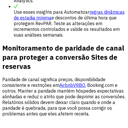
Analytics.
Use esses insights para Automatizar
regras dinâmicas
de estadia mínima
e descontos de última hora que
protegem RevPAR. Teste as alterações em
incrementos controlados e valide os resultados em
suas análises semanais.
Monitoramento de paridade de canal
para proteger a conversão Sites de
reservas
Paridade de canal significa preços, disponibilidade
consistente e restrições em
Airbnb
VRBO
, Booking.com e
outros. Manter a paridade mantém hóspedes expectativas
alinhadas e reduz o atrito que pode deprimir as conversões.
Relatórios sólidos devem deixar claro quando e onde a
paridade é quebrada, para que você possa corrigir os
problemas antes que eles afetem receita.