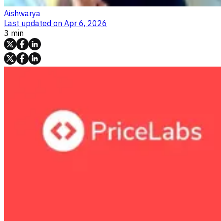
Aishwarya
Last updated on
Apr 6, 2026
3 min