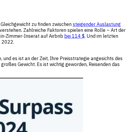
es Gleichgewicht zu finden zwischen
steigender Auslastung
verstehen. Zahlreiche Faktoren spielen eine Rolle – Art der
n Ein-Zimmer-Inserat auf Airbnb
bei 114 $
. Und im letzten
m 2022.
nd es ist an der Zeit, Ihre Preisstrategie angesichts des
großes Gewicht. Es ist wichtig geworden, Reisenden das