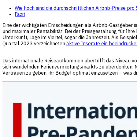
Wie hoch sind die durchschnittlichen Airbnb-Preise pro
Fazit
Eine der wichtigsten Entscheidungen als Airbnb-Gastgeber ist
und maximaler Rentabilität. Bei der Preisgestaltung für Ihre
Unterkunft, Lage im Viertel, sogar die Jahreszeit. Als Beisp
Quartal 2023 verzeichneten
aktive Inserate ein beeindruc
Das internationale Reiseaufkommen übertrifft das Niveau vor 
sich wandelnden Ferienvermietungsmarkts zu überdenken. Me
Vertrauen zu geben, ihr Budget optimal einzusetzen – was d