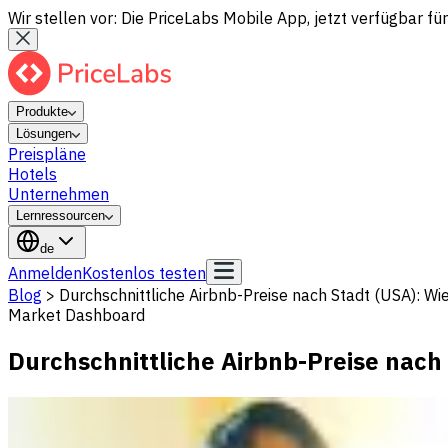
Wir stellen vor: Die PriceLabs Mobile App, jetzt verfügbar für
Produkte
Lösungen
Preispläne
Hotels
Unternehmen
Lernressourcen
de
Anmelden
Kostenlos testen
Blog
>
Durchschnittliche Airbnb-Preise nach Stadt (USA): Wie
Market Dashboard
Durchschnittliche Airbnb-Preise nach 