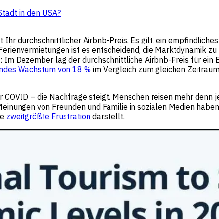
 Stadt in den USA?
 Ihr durchschnittlicher Airbnb-Preis. Es gilt, ein empfindlich
 Ferienvermietungen ist es entscheidend, die Marktdynamik zu 
iel: Im Dezember lag der durchschnittliche Airbnb-Preis für ei
kendes Wachstum von 18 %
im Vergleich zum gleichen Zeitrau
COVID – die Nachfrage steigt. Menschen reisen mehr denn je, u
inungen von Freunden und Familie in sozialen Medien haben 
ie
zweitgrößte Frustration
darstellt.