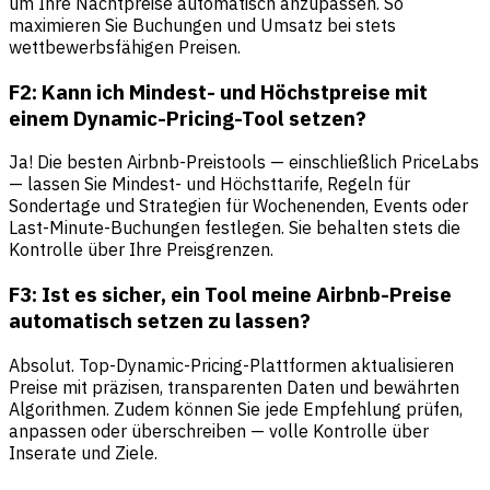
um Ihre Nachtpreise automatisch anzupassen. So
maximieren Sie Buchungen und Umsatz bei stets
wettbewerbsfähigen Preisen.
F2: Kann ich Mindest- und Höchstpreise mit
einem Dynamic-Pricing-Tool setzen?
Ja! Die besten Airbnb-Preistools — einschließlich PriceLabs
— lassen Sie Mindest- und Höchsttarife, Regeln für
Sondertage und Strategien für Wochenenden, Events oder
Last-Minute-Buchungen festlegen. Sie behalten stets die
Kontrolle über Ihre Preisgrenzen.
F3: Ist es sicher, ein Tool meine Airbnb-Preise
automatisch setzen zu lassen?
Absolut. Top-Dynamic-Pricing-Plattformen aktualisieren
Preise mit präzisen, transparenten Daten und bewährten
Algorithmen. Zudem können Sie jede Empfehlung prüfen,
anpassen oder überschreiben — volle Kontrolle über
Inserate und Ziele.