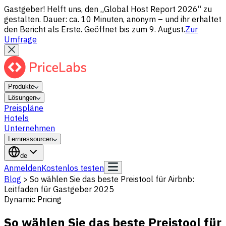
Gastgeber! Helft uns, den „Global Host Report 2026“ zu
gestalten. Dauer: ca. 10 Minuten, anonym – und ihr erhaltet
den Bericht als Erste. Geöffnet bis zum 9. August.
Zur
Umfrage
Produkte
Lösungen
Preispläne
Hotels
Unternehmen
Lernressourcen
de
Anmelden
Kostenlos testen
Blog
>
So wählen Sie das beste Preistool für Airbnb:
Leitfaden für Gastgeber 2025
Dynamic Pricing
So wählen Sie das beste Preistool für