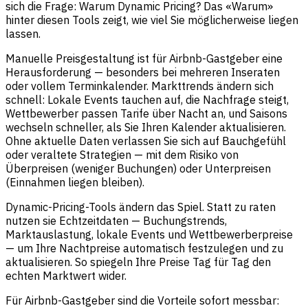
sich die Frage: Warum Dynamic Pricing? Das «Warum»
hinter diesen Tools zeigt, wie viel Sie möglicherweise liegen
lassen.
Manuelle Preisgestaltung ist für Airbnb-Gastgeber eine
Herausforderung — besonders bei mehreren Inseraten
oder vollem Terminkalender. Markttrends ändern sich
schnell: Lokale Events tauchen auf, die Nachfrage steigt,
Wettbewerber passen Tarife über Nacht an, und Saisons
wechseln schneller, als Sie Ihren Kalender aktualisieren.
Ohne aktuelle Daten verlassen Sie sich auf Bauchgefühl
oder veraltete Strategien — mit dem Risiko von
Überpreisen (weniger Buchungen) oder Unterpreisen
(Einnahmen liegen bleiben).
Dynamic-Pricing-Tools ändern das Spiel. Statt zu raten
nutzen sie Echtzeitdaten — Buchungstrends,
Marktauslastung, lokale Events und Wettbewerberpreise
— um Ihre Nachtpreise automatisch festzulegen und zu
aktualisieren. So spiegeln Ihre Preise Tag für Tag den
echten Marktwert wider.
Für Airbnb-Gastgeber sind die Vorteile sofort messbar: