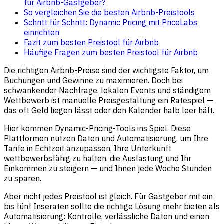
für Airbnb-Gastgeber?
So vergleichen Sie die besten Airbnb-Preistools
Schritt für Schritt: Dynamic Pricing mit PriceLabs
einrichten
Fazit zum besten Preistool für Airbnb
Häufige Fragen zum besten Preistool für Airbnb
Die richtigen Airbnb-Preise sind der wichtigste Faktor, um
Buchungen und Gewinne zu maximieren. Doch bei
schwankender Nachfrage, lokalen Events und ständigem
Wettbewerb ist manuelle Preisgestaltung ein Ratespiel —
das oft Geld liegen lässt oder den Kalender halb leer hält.
Hier kommen Dynamic-Pricing-Tools ins Spiel. Diese
Plattformen nutzen Daten und Automatisierung, um Ihre
Tarife in Echtzeit anzupassen, Ihre Unterkunft
wettbewerbsfähig zu halten, die Auslastung und Ihr
Einkommen zu steigern — und Ihnen jede Woche Stunden
zu sparen.
Aber nicht jedes Preistool ist gleich. Für Gastgeber mit ein
bis fünf Inseraten sollte die richtige Lösung mehr bieten als
Automatisierung: Kontrolle, verlässliche Daten und einen