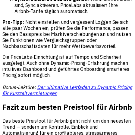
sind, Sync aktivieren. PriceLabs aktualisiert Ihre
Airbnb-Tarife täglich automatisch.
Pro-Tipp:
Nicht einstellen und vergessen! Loggen Sie sich
alle paar Wochen ein, prüfen Sie die Performance, passen
Sie den Basispreis bei Marktverschiebungen an und nutzen
Sie Funktionen wie Vergleichsgruppen oder
Nachbarschaftsdaten für mehr Wettbewerbsvorteil.
Die PriceLabs-Einrichtung ist auf Tempo und Sicherheit
ausgelegt. Auch ohne Dynamic-Pricing-Erfahrung machen
intuitives Dashboard und geführtes Onboarding smarteres
Pricing sofort möglich.
Bonus-Lektüre:
Der ultimative Leitfaden zu Dynamic Pricing
für Kurzzeitvermietungen
Fazit zum besten Preistool für Airbnb
Das beste Preistool für Airbnb geht nicht um den neuesten
Trend — sondern um Kontrolle, Einblick und
Automatisierung für ein profitableres, stressärmeres