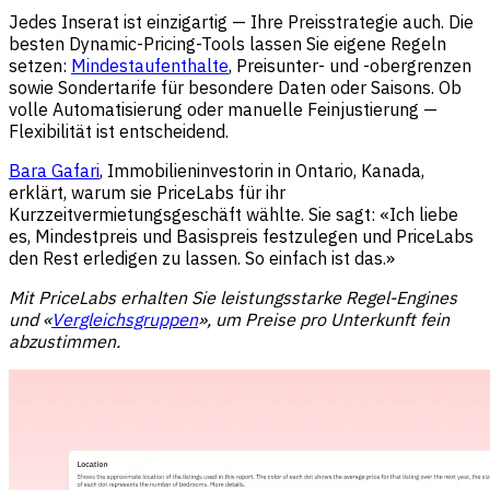
Jedes Inserat ist einzigartig — Ihre Preisstrategie auch. Die
besten Dynamic-Pricing-Tools lassen Sie eigene Regeln
setzen:
Mindestaufenthalte
, Preisunter- und -obergrenzen
sowie Sondertarife für besondere Daten oder Saisons. Ob
volle Automatisierung oder manuelle Feinjustierung —
Flexibilität ist entscheidend.
Bara Gafari
, Immobilieninvestorin in Ontario, Kanada,
erklärt, warum sie PriceLabs für ihr
Kurzzeitvermietungsgeschäft wählte. Sie sagt: «Ich liebe
es, Mindestpreis und Basispreis festzulegen und PriceLabs
den Rest erledigen zu lassen. So einfach ist das.»
Mit PriceLabs erhalten Sie leistungsstarke Regel-Engines
und «
Vergleichsgruppen
», um Preise pro Unterkunft fein
abzustimmen.