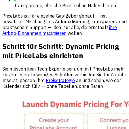
Transparente, ehrliche Preise ohne Haken bieten
PriceLabs ist für einzelne Gastgeber gebaut — mit
bewährter Mischung aus Automatisierung, Transparenz und
praktischem Support — ideal für alle, die ernsthaft
ihre
Airbnb-Einnahmen maximieren
wollen.
Schritt für Schritt: Dynamic Pricing
mit PriceLabs einrichten
Sie müssen kein Tech-Experte sein, um mit PriceLabs mehr
zu verdienen. In wenigen Schritten verbinden Sie Ihr Airbnb-
Inserat, passen Ihre
Preisstrategie
an und sehen, wie der
Kalender sich füllt — ohne Tabellen, ohne Raten.