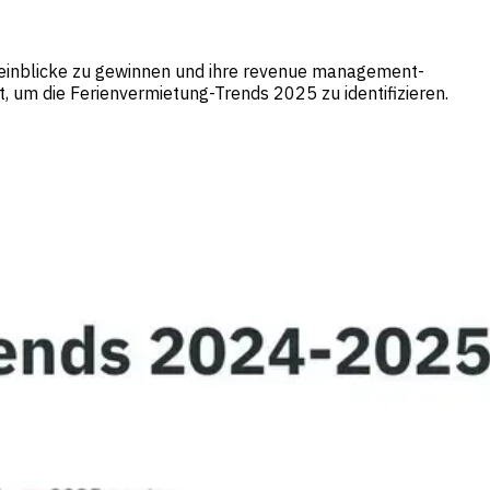
teinblicke zu gewinnen und ihre revenue management-
, um die Ferienvermietung-Trends 2025 zu identifizieren.