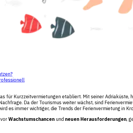
utzen?
rofessionell
opas für Kurzzeitvermietungen etabliert. Mit seiner Adriaküste,
n Nachfrage. Da der Tourismus weiter wächst, sind Ferienvermi
ird es immer wichtiger, die Trends der Ferienvermietung in Kro
 vor
Wachstumschancen
und
neuen Herausforderungen
, 