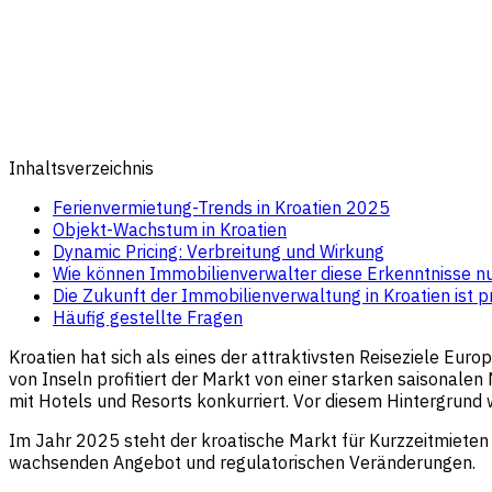
Inhaltsverzeichnis
Ferienvermietung-Trends in Kroatien 2025
Objekt-Wachstum in Kroatien
Dynamic Pricing: Verbreitung und Wirkung
Wie können Immobilienverwalter diese Erkenntnisse n
Die Zukunft der Immobilienverwaltung in Kroatien ist p
Häufig gestellte Fragen
Kroatien hat sich als eines der attraktivsten Reiseziele Eur
von Inseln profitiert der Markt von einer starken saisonale
mit Hotels und Resorts konkurriert. Vor diesem Hintergrund w
Im Jahr 2025 steht der kroatische Markt für Kurzzeitmieten
wachsenden Angebot und regulatorischen Veränderungen.