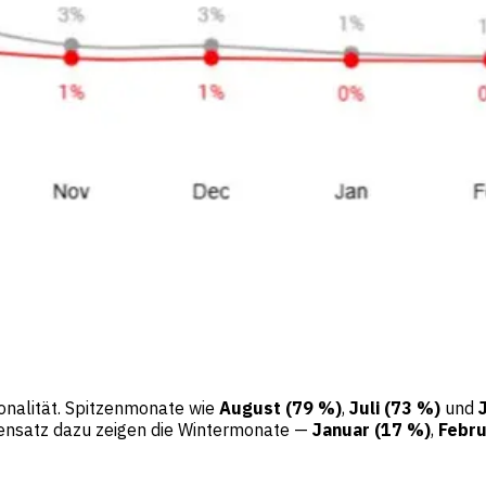
sonalität. Spitzenmonate wie
August (79 %)
,
Juli (73 %)
und
ensatz dazu zeigen die Wintermonate —
Januar (17 %)
,
Febru