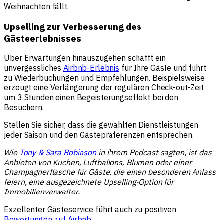
Weihnachten fällt.
Upselling zur Verbesserung des
Gästeerlebnisses
Über Erwartungen hinauszugehen schafft ein
unvergessliches
Airbnb-Erlebnis
für Ihre Gäste und führt
zu Wiederbuchungen und Empfehlungen. Beispielsweise
erzeugt eine Verlängerung der regulären Check-out-Zeit
um 3 Stunden einen Begeisterungseffekt bei den
Besuchern.
Stellen Sie sicher, dass die gewählten Dienstleistungen
jeder Saison und den Gästepräferenzen entsprechen.
Wie
Tony & Sara Robinson
in ihrem Podcast sagten, ist das
Anbieten von Kuchen, Luftballons, Blumen oder einer
Champagnerflasche für Gäste, die einen besonderen Anlass
feiern, eine ausgezeichnete Upselling-Option für
Immobilienverwalter.
Exzellenter Gästeservice führt auch zu positiven
Bewertungen auf Airbnb
.