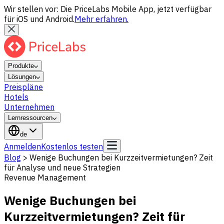
Wir stellen vor: Die PriceLabs Mobile App, jetzt verfügbar
für iOS und Android.
Mehr erfahren.
Produkte
Lösungen
Preispläne
Hotels
Unternehmen
Lernressourcen
de
Anmelden
Kostenlos testen
Blog
>
Wenige Buchungen bei Kurzzeitvermietungen? Zeit
für Analyse und neue Strategien
Revenue Management
Wenige Buchungen bei
Kurzzeitvermietungen? Zeit für