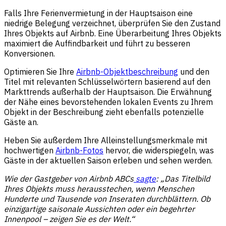
Falls Ihre Ferienvermietung in der Hauptsaison eine
niedrige Belegung verzeichnet, überprüfen Sie den Zustand
Ihres Objekts auf Airbnb. Eine Überarbeitung Ihres Objekts
maximiert die Auffindbarkeit und führt zu besseren
Konversionen.
Optimieren Sie Ihre
Airbnb-Objektbeschreibung
und den
Titel mit relevanten Schlüsselwörtern basierend auf den
Markttrends außerhalb der Hauptsaison. Die Erwähnung
der Nähe eines bevorstehenden lokalen Events zu Ihrem
Objekt in der Beschreibung zieht ebenfalls potenzielle
Gäste an.
Heben Sie außerdem Ihre Alleinstellungsmerkmale mit
hochwertigen
Airbnb-Fotos
hervor, die widerspiegeln, was
Gäste in der aktuellen Saison erleben und sehen werden.
Wie der Gastgeber von Airbnb ABCs
sagte
: „Das Titelbild
Ihres Objekts muss herausstechen, wenn Menschen
Hunderte und Tausende von Inseraten durchblättern. Ob
einzigartige saisonale Aussichten oder ein begehrter
Innenpool – zeigen Sie es der Welt.“