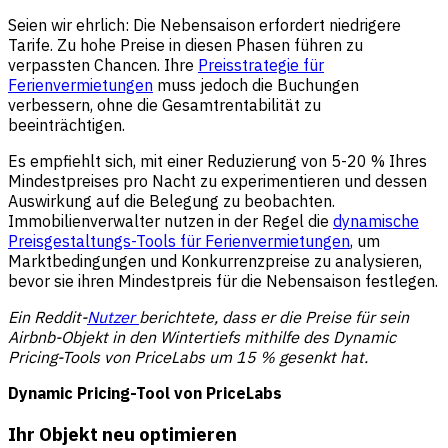
Seien wir ehrlich: Die Nebensaison erfordert niedrigere
Tarife. Zu hohe Preise in diesen Phasen führen zu
verpassten Chancen. Ihre
Preisstrategie für
Ferienvermietungen
muss jedoch die Buchungen
verbessern, ohne die Gesamtrentabilität zu
beeinträchtigen.
Es empfiehlt sich, mit einer Reduzierung von 5-20 % Ihres
Mindestpreises pro Nacht zu experimentieren und dessen
Auswirkung auf die Belegung zu beobachten.
Immobilienverwalter nutzen in der Regel die
dynamische
Preisgestaltungs-Tools für Ferienvermietungen
, um
Marktbedingungen und Konkurrenzpreise zu analysieren,
bevor sie ihren Mindestpreis für die Nebensaison festlegen.
Ein Reddit-
Nutzer
berichtete, dass er die Preise für sein
Airbnb-Objekt in den Wintertiefs mithilfe des Dynamic
Pricing-Tools von PriceLabs um 15 % gesenkt hat.
Dynamic Pricing-Tool von PriceLabs
Ihr Objekt neu optimieren