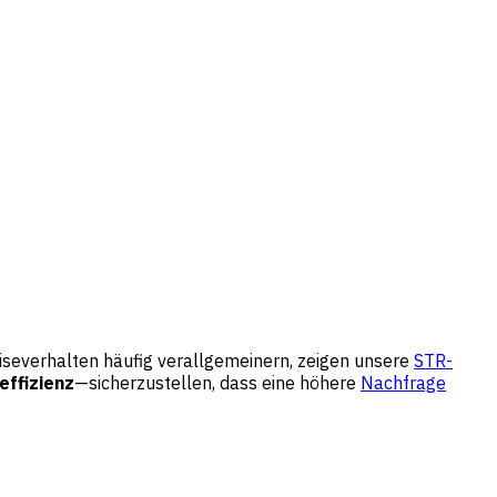
iseverhalten häufig verallgemeinern, zeigen unsere
STR-
ffizienz
—sicherzustellen, dass eine höhere
Nachfrage