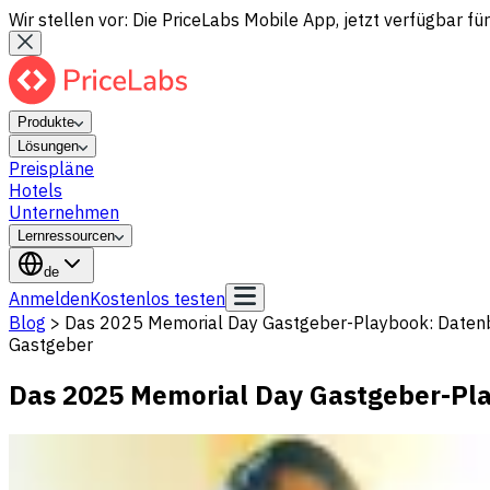
Wir stellen vor: Die PriceLabs Mobile App, jetzt verfügbar für
Produkte
Lösungen
Preispläne
Hotels
Unternehmen
Lernressourcen
de
Anmelden
Kostenlos testen
Blog
>
Das 2025 Memorial Day Gastgeber-Playbook: Datenba
Gastgeber
Das 2025 Memorial Day Gastgeber-Pla