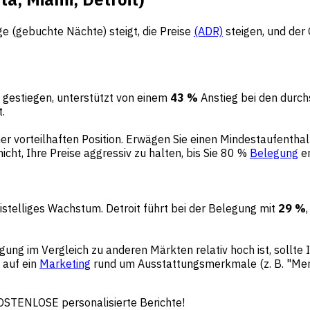
e (gebuchte Nächte) steigt, die Preise
(ADR)
steigen, und der
gestiegen, unterstützt von einem
43 %
Anstieg bei den durch
.
iner vorteilhaften Position. Erwägen Sie einen Mindestaufentha
icht, Ihre Preise aggressiv zu halten, bis Sie 80 %
Belegung
er
stelliges Wachstum. Detroit führt bei der Belegung mit
29 %
egung im Vergleich zu anderen Märkten relativ hoch ist, sollte 
 auf ein
Marketing
rund um Ausstattungsmerkmale (z. B. "Mem
KOSTENLOSE personalisierte Berichte!