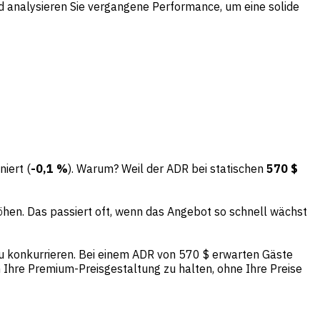
d analysieren Sie vergangene Performance, um eine solide
iert (
-0,1 %
). Warum? Weil der ADR bei statischen
570 $
öhen. Das passiert oft, wenn das Angebot so schnell wächst
 zu konkurrieren. Bei einem ADR von 570 $ erwarten Gäste
Ihre Premium-Preisgestaltung zu halten, ohne Ihre Preise