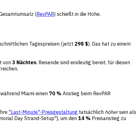
 Gesamtumsatz (
RevPAR
) schießt in die Höhe.
schnittlichen Tagespreisen (jetzt
298 $
). Das hat zu einem
lt von
3 Nächten
. Reisende sind eindeutig bereit, für diesen
reichen.
, während Miami einen
70 %
Anstieg beim RevPAR
Ihre
"Last-Minute"-Preisgestaltung
tatsächlich
höher
sein als
orial Day Strand-Setup"), um den
14 %
Preisanstieg zu