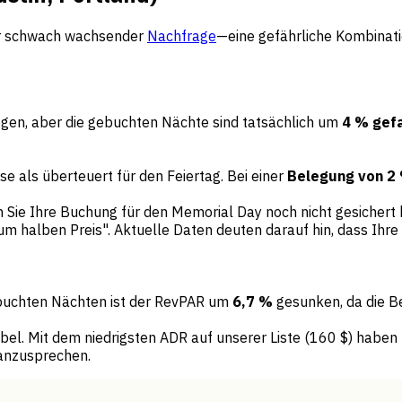
der schwach wachsender
Nachfrage
—eine gefährliche Kombinati
gen, aber die gebuchten Nächte sind tatsächlich um
4 % gefa
e als überteuert für den Feiertag. Bei einer
Belegung von 2
Sie Ihre Buchung für den Memorial Day noch nicht gesichert 
um halben Preis". Aktuelle Daten deuten darauf hin, dass Ihre 
buchten Nächten ist der RevPAR um
6,7 %
gesunken, da die B
ibel. Mit dem niedrigsten ADR auf unserer Liste (160 $) habe
anzusprechen.