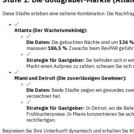
Diese Städte erleben eine seltene Kombination: Die Nachfrag
Atlanta (Der Wachstumskönig):
Die Daten:
Die gebuchten Nächte sind um
136 %
massiven
186,5 %
Zuwachs beim RevPAR geführt
Strategie für Gastgeber:
Sie befinden sich in e
Markt einen Aufpreis zu zahlen; scheuen Sie sich n
Miami und Detroit (Die zuverlässigen Gewinner):
Die Daten:
Beide Städte zeigen ein gesundes zwei
verzeichnet hat.
Strategie für Gastgeber:
In Detroit, wo die Bel
Frühbucherpreise. In Miami konzentrieren Sie sich
rechtfertigen.
Bepreisen Sie Ihre Unterkunft dynamisch und erhalten Sie 