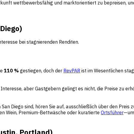
rkunft wettbewerbsfähig und marktorientiert zu bepreisen, un
 Diego)
nteresse bei stagnierenden Renditen.
ve
110 %
gestiegen, doch der
RevPAR
ist im Wesentlichen stagn
nteresse, aber Gastgebern gelingt es nicht, die Preise zu erh
San Diego sind, hören Sie auf, ausschließlich über den Preis
en Wein, Premium-Bettwäsche oder kuratierte
Ortsführer
—um 
stin, Portland)