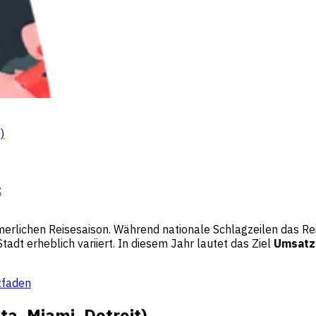
)
:
merlichen Reisesaison. Während nationale Schlagzeilen das Re
adt erheblich variiert. In diesem Jahr lautet das Ziel
Umsatze
tfaden
ta, Miami, Detroit)