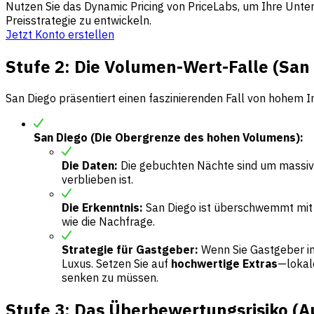
Nutzen Sie das Dynamic Pricing von PriceLabs, um Ihre Unte
Preisstrategie zu entwickeln.
Jetzt Konto erstellen
Stufe 2: Die Volumen-Wert-Falle (San
San Diego präsentiert einen faszinierenden Fall von hohem I
San Diego (Die Obergrenze des hohen Volumens):
Die Daten:
Die gebuchten Nächte sind um massi
verblieben ist.
Die Erkenntnis:
San Diego ist überschwemmt mit I
wie die Nachfrage.
Strategie für Gastgeber:
Wenn Sie Gastgeber in 
Luxus. Setzen Sie auf
hochwertige Extras
—lokal
senken zu müssen.
Stufe 3: Das Überbewertungsrisiko (Au