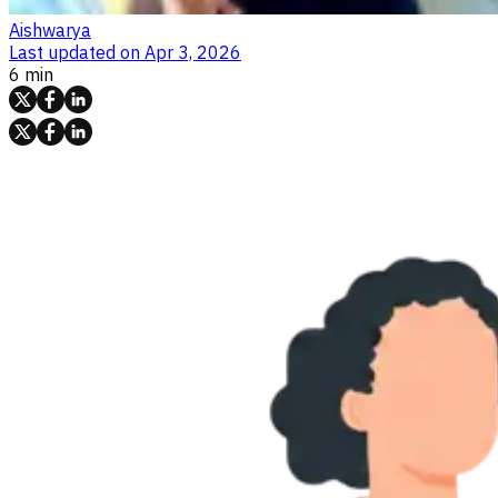
Aishwarya
Last updated on
Apr 3, 2026
6 min