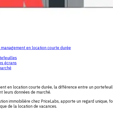
nue management en location courte durée
tefeuilles
es écrans
marché
en location courte durée, la différence entre un portefeuill
ent leurs données de marché.
tion immobilière chez PriceLabs, apporte un regard unique, fo
ique de la location de vacances.