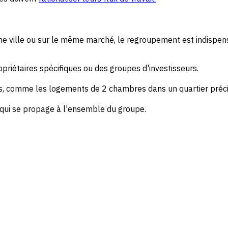
e ville ou sur le même marché, le regroupement est indispens
riétaires spécifiques ou des groupes d'investisseurs.
res, comme les logements de 2 chambres dans un quartier préci
 qui se propage à l'ensemble du groupe.