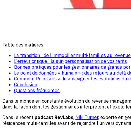
Table des matières
La transition : de l'immobilier multi-familles au reve
L'erreur critique : la sur-personnalisation de vos tarifs
Bonnes pratiques pour les gestionnaires de grands por
Le point de données « humain » : des retours au-delà d
Comment PriceLabs aide à naviguer les évolutions du 
Conclusion
Questions fréquentes
Dans le monde en constante évolution du revenue management 
dans la façon dont les gestionnaires interprètent et exploit
Dans le récent
podcast RevLabs
,
Niki Turner,
experte en ges
résidences multi-familles avant de rejoindre l'univers dynam