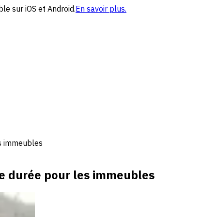
le sur iOS et Android.
En savoir plus.
es immeubles
te durée pour les immeubles