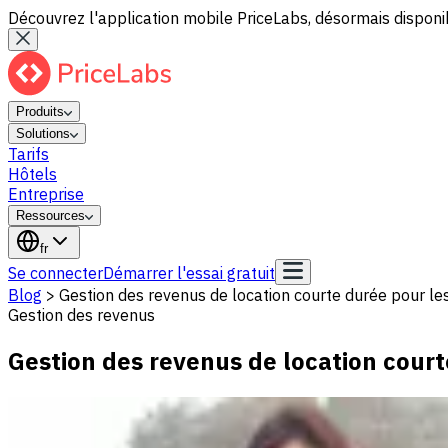
Découvrez l'application mobile PriceLabs, désormais disponib
Produits
Solutions
Tarifs
Hôtels
Entreprise
Ressources
fr
Se connecter
Démarrer l'essai gratuit
Blog
>
Gestion des revenus de location courte durée pour l
Gestion des revenus
Gestion des revenus de location cour