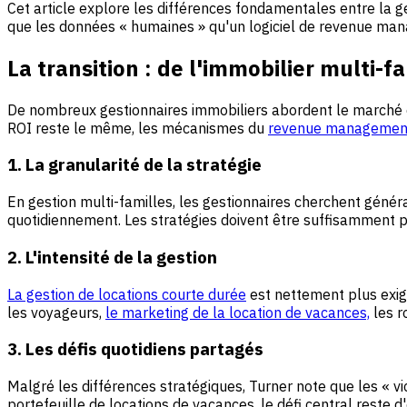
Cet article explore les différences fondamentales entre la g
que les données « humaines » qu'un logiciel de revenue ma
La transition : de l'immobilier multi
De nombreux gestionnaires immobiliers abordent le marché de
ROI reste le même, les mécanismes du
revenue managemen
1. La granularité de la stratégie
En gestion multi-familles, les gestionnaires cherchent géné
quotidiennement. Les stratégies doivent être suffisamment 
2. L'intensité de la gestion
La gestion de locations courte durée
est nettement plus exige
les voyageurs,
le marketing de la location de vacances,
les r
3. Les défis quotidiens partagés
Malgré les différences stratégiques, Turner note que les « vic
portefeuille de locations de vacances, le défi central reste d'