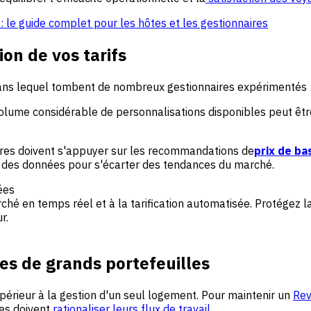
e guide complet pour les hôtes et les gestionnaires
ion de vos tarifs
dans lequel tombent de nombreux gestionnaires expérimentés 
olume considérable de personnalisations disponibles peut être
aires doivent s'appuyer sur les recommandations de
prix de ba
ar des données pour s'écarter des tendances du marché.
ées
rché en temps réel et à la tarification automatisée. Protégez 
r.
es de grands portefeuilles
périeur à la gestion d'un seul logement. Pour maintenir un
Rev
res doivent
rationaliser leurs flux de travail.