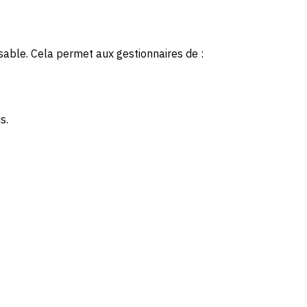
able. Cela permet aux gestionnaires de :
s.