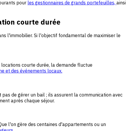
courants pour
les gestionnaires de grands portefeuilles,
ainsi
ation courte durée
 l'immobilier. Si l'objectif fondamental de maximiser le
 locations courte durée, la demande fluctue
ine et des événements locaux.
 pas de gérer un bail ; ils assurent la communication avec
ment après chaque séjour.
es. Que l'on gère des centaines d'appartements ou un
ageurs
.