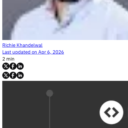
Richie Khandelwal
Last updated on
Apr 6, 2026
2 min