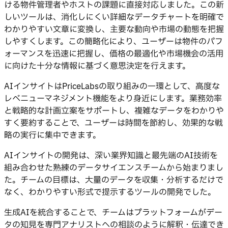
ける物件管理者やホストの課題に直接対応しました。この新
しいツールは、消化しにくい詳細なデータチャートを明確で
わかりやすい文章に変換し、主要な動向や市場の動態を把握
しやすくします。この簡略化により、ユーザーは物件のパフ
ォーマンスを迅速に把握し、価格の最適化や市場機会の活用
に向けた十分な情報に基づく意思決定を行えます。
AIインサイトはPriceLabsの取り組みの一環として、高度な
レベニューマネジメント機能をより身近にします。業務効率
と戦略的な計画立案をサポートし、複雑なデータをわかりや
すく要約することで、ユーザーは時間を節約し、効果的な戦
略の実行に集中できます。
AIインサイトの開発は、深い業界知識と最先端のAI技術を
組み合わせた熟練のデータサイエンスチームから始まりまし
た。チームの目標は、大量のデータを収集・分析するだけで
なく、わかりやすい形式で提示するツールの開発でした。
生成AIを統合することで、チームはプラットフォームがデー
タの知見を専門アナリストへの相談のように解釈・伝達でき