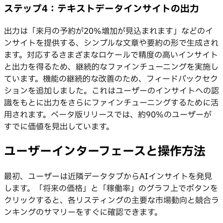
ステップ4：テキストデータインサイトの出力
出力は「来月の予約が20%増加が見込まれます」などのイ
ンサイトを提供する、シンプルな文章や要約の形で生成され
ます。対応するさまざまなロケールで精度の高いインサイト
と出力を得るため、継続的なファインチューニングを実施し
ています。機能の継続的な改善のため、フィードバックセク
ションを追加しました。これはユーザーのインサイトへの認
識をもとに出力をさらにファインチューニングするために活
用されます。ベータ版リリースでは、約90%のユーザーが
すでに価値を見出しています。
ユーザーインターフェースと操作方法
最初、ユーザーは近隣データタブからAIインサイトを発見
します。「将来の価格」と「稼働率」のグラフ上でボタンを
クリックすると、各リスティングの主要な市場動向と競合ラ
ンキングのサマリーをすぐに確認できます。