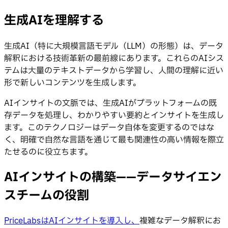
生成AIを理解する
生成AI（特に大規模言語モデル（LLM）の形態）は、データ
解釈における技術革新の最前線にあります。これらのAIシス
テムは大量のテキストデータから学習し、人間の理解に近い
形で新しいコンテンツを生成します。
AIインサイトの文脈では、生成AIがプラットフォームの既
存データを処理し、わかりやすい要約とインサイトを生成し
ます。このテクノロジーはデータ自体を変更するのではな
く、明確で自然な言語を通じて最も関連性の高い情報を際立
たせるのに役立ちます。
AIインサイトの構築——データサイエン
スチームの役割
PriceLabsはAIインサイトを導入し、
複雑なデータ解釈にお