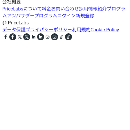
会社概要
PriceLabsについて
料金
お問い合わせ
採用情報
紹介プログラ
ム
アンバサダープログラム
ログイン
新規登録
@
PriceLabs
データ保護
プライバシーポリシー
利用規約
Cookie Policy