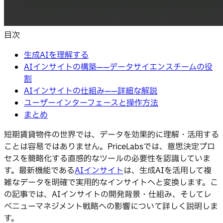
目次
生成AIを理解する
AIインサイトの構築——データサイエンスチームの役
割
AIインサイトの仕組み——詳細な解説
ユーザーインターフェースと操作方法
まとめ
短期賃貸物件の世界では、データを効果的に理解・活用する
ことは容易ではありません。PriceLabsでは、意思決定プロ
セスを簡略化する直感的なツールの必要性を認識していま
す。最新機能である
AIインサイト
は、生成AIを活用して複
雑なデータを明確で実用的なインサイトへと変換します。こ
の記事では、AIインサイトの開発背景・仕組み、そしてレ
ベニューマネジメント戦略への影響について詳しく説明しま
す。