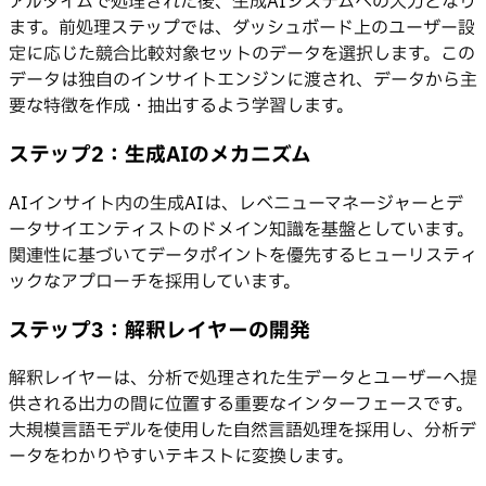
アルタイムで処理された後、生成AIシステムへの入力となり
ます。前処理ステップでは、ダッシュボード上のユーザー設
定に応じた競合比較対象セットのデータを選択します。この
データは独自のインサイトエンジンに渡され、データから主
要な特徴を作成・抽出するよう学習します。
ステップ2：生成AIのメカニズム
AIインサイト内の生成AIは、レベニューマネージャーとデ
ータサイエンティストのドメイン知識を基盤としています。
関連性に基づいてデータポイントを優先するヒューリスティ
ックなアプローチを採用しています。
ステップ3：解釈レイヤーの開発
解釈レイヤーは、分析で処理された生データとユーザーへ提
供される出力の間に位置する重要なインターフェースです。
大規模言語モデルを使用した自然言語処理を採用し、分析デ
ータをわかりやすいテキストに変換します。