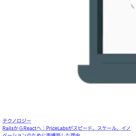
テクノロジー
RailsからReactへ：PriceLabsがスピード、スケール、イノ
ベーションのために再構築した理由