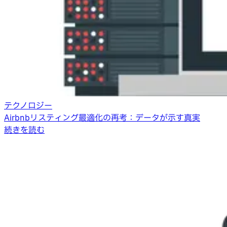
テクノロジー
Airbnbリスティング最適化の再考：データが示す真実
続きを読む