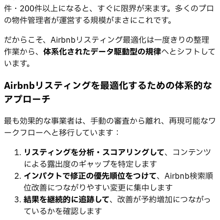
件・200件以上になると、すぐに限界が来ます。多くのプロ
の物件管理者が運営する規模がまさにこれです。
だからこそ、Airbnbリスティング最適化は一度きりの整理
作業から、
体系化されたデータ駆動型の規律
へとシフトして
います。
Airbnbリスティングを最適化するための体系的な
アプローチ
最も効果的な事業者は、手動の審査から離れ、再現可能なワ
ークフローへと移行しています：
リスティングを分析・スコアリングして
、コンテンツ
による露出度のギャップを特定します
インパクトで修正の優先順位をつけて
、Airbnb検索順
位改善につながりやすい変更に集中します
結果を継続的に追跡して
、改善が予約増加につながっ
ているかを確認します