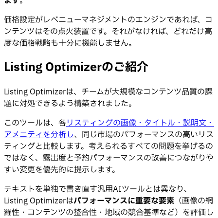
ます
。
価格設定がレベニューマネジメントのエンジンであれば、コ
ンテンツはその点火装置です。それがなければ、どれだけ高
度な価格戦略も十分に機能しません。
Listing Optimizerのご紹介
Listing Optimizerは、チームが大規模なコンテンツ品質の課
題に対処できるよう構築されました。
このツールは、各
リスティングの画像・タイトル・説明文・
アメニティを分析し
、同じ市場のパフォーマンスの高いリス
ティングと比較します。考えられるすべての問題を挙げるの
ではなく、露出度と予約パフォーマンスの改善につながりや
すい変更を優先的に提示します。
テキストを単独で書き直す汎用AIツールとは異なり、
Listing Optimizerは
パフォーマンスに重要な要素
（画像の網
羅性・コンテンツの整合性・地域の競合基準など）を評価し