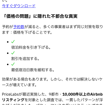
い。
今すぐダウンロード
「価格の問題」に隠れた不都合な真実
予約が
予約数
が減ると、多くの事業者はまず同じ対策を取り
ます：価格を下げることです。
宿泊料金を引き下げる。
割引を追加する。
最低宿泊日数を緩和する。
効果がある場合もあります。しかし、それでは解決しないケ
ースが増えています。
PriceLabsが最近実施した、9都市・
10,000件以上のAirbnb
リスティング
を対象とした調査では、一貫したパターンが浮