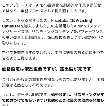
このアプローチは、Airbnb最適化を創造的な作業や勘任せ
ではなく、業務プロセスとして捉え直すものです。
このシフトを支援するため、PriceLabsは最近
Listing
Optimizer
を導入しました。AIを活用したAirbnbリスティ
ングサービスで、リスティングコンテンツをパフォーマンス
の高い競合と比較評価し、露出度に影響しやすい課題を浮き
彫りにします。
すべてを書き直すのではなく、本当に効果のある点に集中で
きるよう支援します。
価格設定は依然重要ですが、露出度が先です
これは価格設定の重要性を損なうものではありません。価格
設定は依然として不可欠です。
しかし、データは明確です：
価格設定は、リスティングがす
でに見つけてもらいやすい状態のときに最大の効果を発揮し