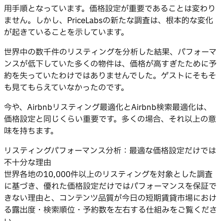
用手順となっています。価格設定が重要であることは変わり
ません。しかし、PriceLabsの新たな調査は、根本的な変化
が起きていることを示しています。
世界中の数千件のリスティングを分析した結果、パフォーマ
ンスが低下していた多くの物件は、価格が高すぎたために予
約を失っていたわけではありませんでした。ゲストにそもそ
も見てもらえていなかったのです。
今や、Airbnbリスティング最適化とAirbnb検索最適化は、
価格設定と同じくらい重要です。多くの場合、それ以上の意
味を持ちます。
リスティングパフォーマンス分析：最適な価格設定だけでは
不十分な理由
世界各地の10,000件以上のリスティングを対象とした調査
に基づき、優れた価格設定だけではパフォーマンスを保証で
きない理由と、コンテンツ品質が今日の短期賃貸市場におけ
る露出度・検索順位・予約数を左右する仕組みをご覧くださ