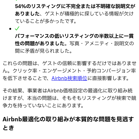
54%のリスティングに不完全または不明確な説明文が
ありました
、ゲストが積極的に探している情報が欠け
ていることが多かったです。
パフォーマンスの低いリスティングの半数以上に一貫
性の問題がありました
。写真・アメニティ・説明文の
間に矛盾が見られました。
これらの問題は、ゲストの信頼に影響するだけではありませ
ん。クリック率・エンゲージメント・予約コンバージョン率
を低下させることで、
Airbnb検索順位
に直接影響します。
その結果、事業者はAirbnb価格設定の最適化に取り組み続
けますが、本当の問題は、そもそもリスティングが検索で競
争力を持っていないことにあります。
Airbnb最適化の取り組みが本質的な問題を見逃す
とき