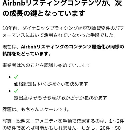
Airbnbリスティングコンテンツが、次
の成長の鍵となっています
10年前、ダイナミックプライシングは短期賃貸物件のパフ
ォーマンスにおいて活用されていなかった手段でした。
現在は、
Airbnbリスティングのコンテンツ最適化が同様の
軌跡をたどっています
。
事業者は次のことを認識し始めています：
価格設定は
いくら
稼ぐかを決めます
露出度は
そもそも稼げるかどうかを決めます
課題は、もちろんスケールです。
写真・説明文・アメニティを手動で確認するのは、1〜2件
の物件であれば可能かもしれません。しかし、20件・50