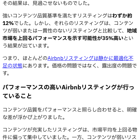
その結果は、見過ごせないものでした。
強いコンテンツ品質基準を満たすリスティングは
わずか約
12%
でした。しかし、それらのリスティングは、コンテン
ツが弱いまたは一貫性のないリスティングと比較して、
地域
市場を上回るパフォーマンスを示す可能性が35%高い
とい
う結果が出ています。
つまり、ほとんどの
Airbnbリスティングは静かに最適化不
足の状態
にあります。価格の問題ではなく、露出度の問題で
す。
パフォーマンスの高いAirbnbリスティングが行っ
ていること
コンテンツ品質をパフォーマンスと照らし合わせると、明確
な差が浮かび上がりました。
コンテンツが充実したリスティングは、市場平均を上回る物
件に偏って集中していました。一方、コンテンツが弱いリス