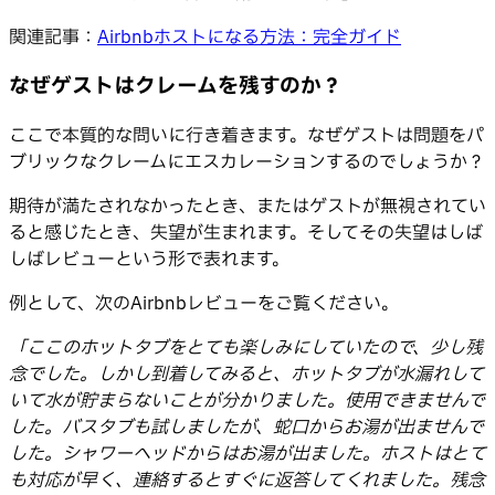
関連記事：
Airbnbホストになる方法：完全ガイド
なぜゲストはクレームを残すのか？
ここで本質的な問いに行き着きます。なぜゲストは問題をパ
ブリックなクレームにエスカレーションするのでしょうか？
期待が満たされなかったとき、またはゲストが無視されてい
ると感じたとき、失望が生まれます。そしてその失望はしば
しばレビューという形で表れます。
例として、次のAirbnbレビューをご覧ください。
「ここのホットタブをとても楽しみにしていたので、少し残
念でした。しかし到着してみると、ホットタブが水漏れして
いて水が貯まらないことが分かりました。使用できませんで
した。バスタブも試しましたが、蛇口からお湯が出ませんで
した。シャワーヘッドからはお湯が出ました。ホストはとて
も対応が早く、連絡するとすぐに返答してくれました。残念