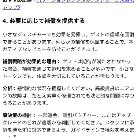
おすすめ記事：
バケーションレンタルのゲストサービス事例
トップ7
4. 必要に応じて補償を提供する
小さなジェスチャーでも効果を発揮し、ゲストの信頼を回復
できることがあります。何らかの補償を保証することで、ネ
ガティブなレビューを防ぐことができます。
補償戦略が効果的な理由：
ゲストは期待が満たされなかっ
た場合、補償を通じて認知を求めることが多いです。小さな
トークンでも、体験を大切にしていることが伝わります。
分析：
感情的な状況を把握してください。高級賃貸のエアコ
ンの故障は、たとえ素早く修理されても決定的な問題になり
うることがあります。
解決策の検討：
一部返金、割引バウチャー、またはアップ
グレードのどれが適切かを判断してください。スタッフに承
認を待たずに対応できるよう、ガイドラインで権限を与えま