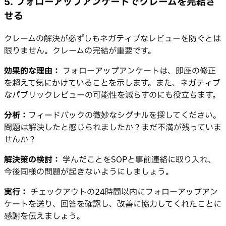
5. フォローアップアンケートでクレームを完結さ
せる
クレームの解決が必ずしもネガティブなレビューを防ぐとは
限りません。クレームの完結が重要です。
効果的な理由：
フォローアップアンケートは、即座の修正
を超えて気にかけていることを示します。また、ネガティブ
なパブリックレビューの可能性を減らすのにも役立ちます。
分析：
フィードバックの微妙なシグナルを探してください。
問題は解決したと感じられましたか？まだ不満が残っていま
せんか？
解決策の検討：
学んだことをSOPと事前連絡に取り入れ、
今後同様の問題が起きないようにしましょう。
実行：
チェックアウトの24時間以内にフォローアップアン
ケートを送り、回答を確認し、改善に協力してくれたことに
感謝を伝えましょう。