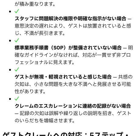
が積み重なります。
スタッフに問題解決の権限や明確な指示がない場合
—
意思決定の遅れにより、ゲストは放置されていると感
じ、不満が長引きます。
標準業務手順書（SOP）が整備されていない場合
— 明
確なガイドラインがなければ、対応が一貫せず非プロ
フェッショナルに見えます。
ゲストが無視・軽視されていると感じた場合
— 共感の
欠如は、小さな問題を大きな不満へと発展させる可能
性があります。
クレームのエスカレーションに連絡の記録がない場合
— 記録の欠如は誤解や繰り返しの説明を招き、ゲスト
のいらだちを増幅させます。
ゲストクレームへの対応：5ステップ・