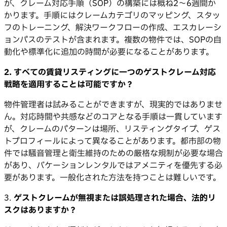
が、クレーム対応手順（SOP）の構築には概ね2〜6週間か
かります。手順にはクレームカテゴリのマッピング、スタッ
フのトレーニング、解決ワークフローの作成、エスカレーシ
ョンパスのテストが含まれます。複数の物件では、SOPの自
動化や標準化に追加の時間が必要になることがあります。
2. すべての賃貸リスティングに一つのゲストクレーム対応
戦略を適用することは可能ですか？
物件管理者は試みることができますが、現実的ではありませ
ん。対応時間や共感などのコアとなる手順は一貫しています
が、クレームのパターンは場所、リスティングタイプ、ゲス
トプロフィールによって異なることがあります。都市部の物
件では騒音管理と衛生維持のための厳格な規制が必要な場合
があり、バケーションレンタルではアメニティを優先する必
要があります。一般化された方法を持つことは難しいです。
3.
ゲストクレームが無視または誤処理された場合、法的リ
スクはありますか？