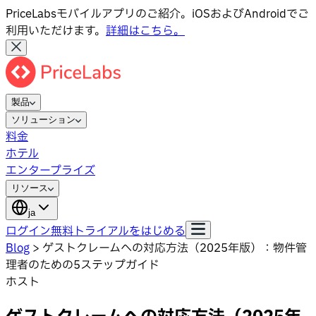
PriceLabsモバイルアプリのご紹介。iOSおよびAndroidでご
利用いただけます。
詳細はこちら。
製品
ソリューション
料金
ホテル
エンタープライズ
リソース
ja
ログイン
無料トライアルをはじめる
Blog
>
ゲストクレームへの対応方法（2025年版）：物件管
理者のための5ステップガイド
ホスト