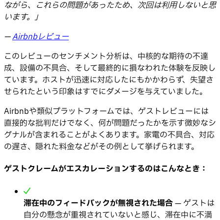
ながら、これらの問題があったため、次回は利用しないと思
います。」
—
Airbnbレビュー
このレビューのセンチメント分析は、中核的な期待の不達
成、設備の不具合、そして最終的に損なわれた体験を反映し
ています。ホストが迅速に対応したにもかかわらず、失望さ
せられたという印象はすでにダメージを与えていました。
Airbnbや類似プラットフォームでは、ゲストレビューには
直接的な批判だけでなく、何が問題だったかを示す微妙なシ
グナルが含まれることがよくあります。家電の不具合、対応
の遅さ、隠れた料金などがその例として挙げられます。
ゲストクレームがエスカレーションするのはこんなとき：
滞在中のフィードバックが無視された場合
— ゲストは
自分の懸念が重視されていないと感じ、滞在中に不満