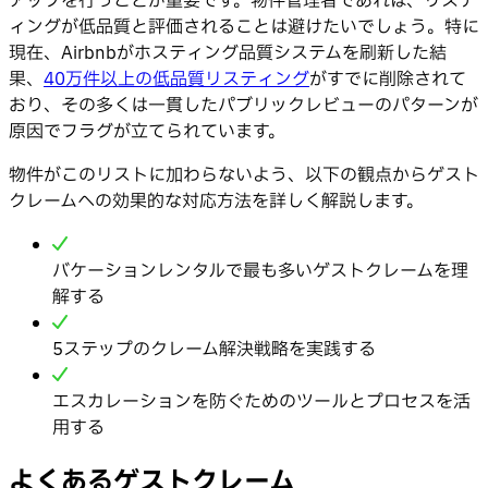
アップを行うことが重要です。物件管理者であれば、リステ
ィングが低品質と評価されることは避けたいでしょう。特に
現在、Airbnbがホスティング品質システムを刷新した結
果、
40万件以上の低品質リスティング
がすでに削除されて
おり、その多くは一貫したパブリックレビューのパターンが
原因でフラグが立てられています。
物件がこのリストに加わらないよう、以下の観点からゲスト
クレームへの効果的な対応方法を詳しく解説します。
バケーションレンタルで最も多いゲストクレームを理
解する
5ステップのクレーム解決戦略を実践する
エスカレーションを防ぐためのツールとプロセスを活
用する
よくあるゲストクレーム