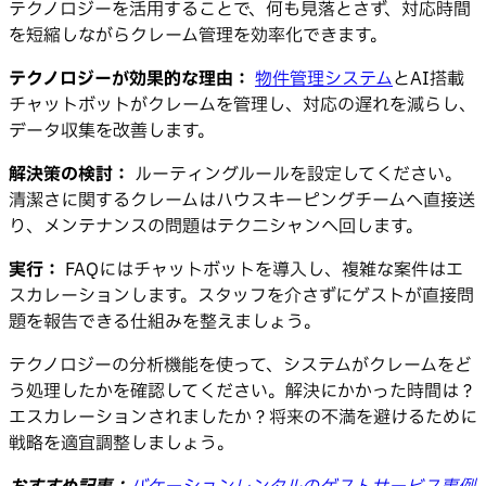
テクノロジーを活用することで、何も見落とさず、対応時間
を短縮しながらクレーム管理を効率化できます。
テクノロジーが効果的な理由：
物件管理システム
とAI搭載
チャットボットがクレームを管理し、対応の遅れを減らし、
データ収集を改善します。
解決策の検討：
ルーティングルールを設定してください。
清潔さに関するクレームはハウスキーピングチームへ直接送
り、メンテナンスの問題はテクニシャンへ回します。
実行：
FAQにはチャットボットを導入し、複雑な案件はエ
スカレーションします。スタッフを介さずにゲストが直接問
題を報告できる仕組みを整えましょう。
テクノロジーの分析機能を使って、システムがクレームをど
う処理したかを確認してください。解決にかかった時間は？
エスカレーションされましたか？将来の不満を避けるために
戦略を適宜調整しましょう。