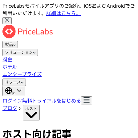
PriceLabsモバイルアプリのご紹介。iOSおよびAndroidでご
利用いただけます。
詳細はこちら。
製品
ソリューション
料金
ホテル
エンタープライズ
リソース
ja
ログイン
無料トライアルをはじめる
ブログ
>
ホスト
ホスト向け記事