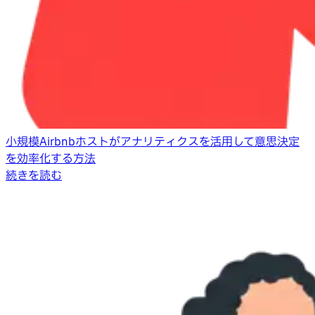
小規模Airbnbホストがアナリティクスを活用して意思決定
を効率化する方法
続きを読む