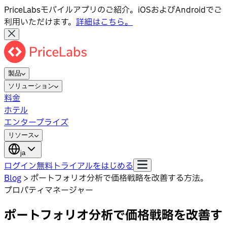
PriceLabsモバイルアプリのご紹介。iOSおよびAndroidでご
利用いただけます。
詳細はこちら。
製品
ソリューション
料金
ホテル
エンタープライズ
リソース
ja
ログイン
無料トライアルをはじめる
Blog
>
ポートフォリオ分析で価格戦略を改善する方法。
プロパティマネージャー
ポートフォリオ分析で価格戦略を改善す