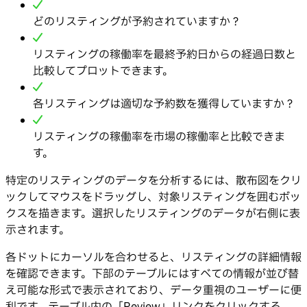
どのリスティングが予約されていますか？
リスティングの稼働率を最終予約日からの経過日数と
比較してプロットできます。
各リスティングは適切な予約数を獲得していますか？
リスティングの稼働率を市場の稼働率と比較できま
す。
特定のリスティングのデータを分析するには、散布図をクリ
ックしてマウスをドラッグし、対象リスティングを囲むボッ
クスを描きます。選択したリスティングのデータが右側に表
示されます。
各ドットにカーソルを合わせると、リスティングの詳細情報
を確認できます。下部のテーブルにはすべての情報が並び替
え可能な形式で表示されており、データ重視のユーザーに便
利です。テーブル内の「Review」リンクをクリックする