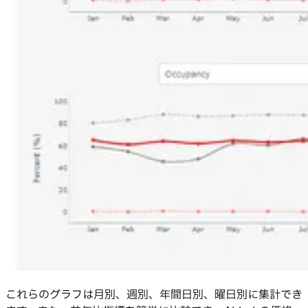
これらのグラフは月別、週別、年間日別、曜日別に集計でき