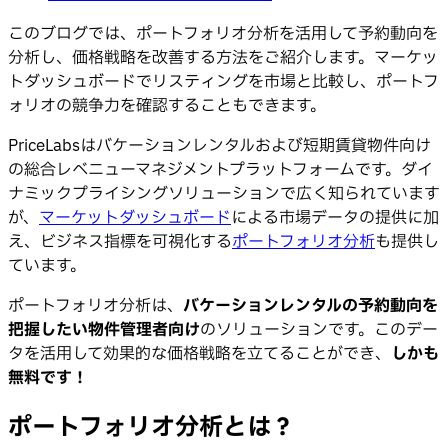
このブログでは、ポートフォリオ分析を活用して予約動向を
分析し、価格戦略を改善する方法をご紹介します。マーケッ
トダッシュボードでリスティングを市場と比較し、ポートフ
ォリオの競争力を確認することもできます。
PriceLabsはバケーションレンタルおよび短期賃貸物件向け
の総合レベニューマネジメントプラットフォームです。ダイ
ナミックプライシングソリューションで広く知られています
が、
マーケットダッシュボード
による市場データの提供に加
え、ビジネス指標を可視化する
ポートフォリオ分析
も提供し
ています。
ポートフォリオ分析は、
バケーションレンタルの予約動向を
把握したい物件管理者向け
のソリューションです。このデー
タを活用して効果的な価格戦略を立てることができ、
しかも
無料です！
ポートフォリオ分析とは？